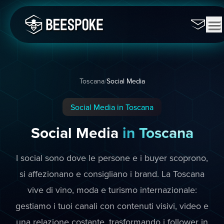
Toscana
/
Social Media
Social Media in Toscana
Social Media
in Toscana
I social sono dove le persone e i buyer scoprono,
si affezionano e consigliano i brand. La Toscana
vive di vino, moda e turismo internazionale:
gestiamo i tuoi canali con contenuti visivi, video e
una relazione costante, trasformando i follower in