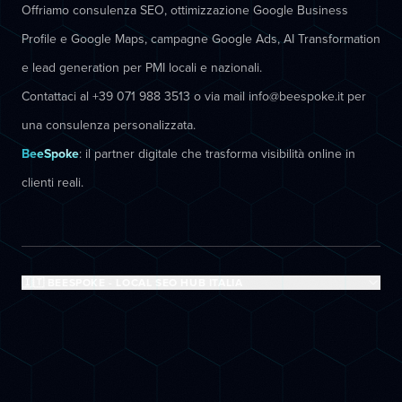
Offriamo consulenza SEO, ottimizzazione Google Business
Profile e Google Maps, campagne Google Ads, AI Transformation
e lead generation per PMI locali e nazionali.
Contattaci al +39 071 988 3513 o via mail info@beespoke.it per
una consulenza personalizzata.
BeeSpoke
: il partner digitale che trasforma visibilità online in
clienti reali.
🇮🇹 BEESPOKE - LOCAL SEO HUB ITALIA