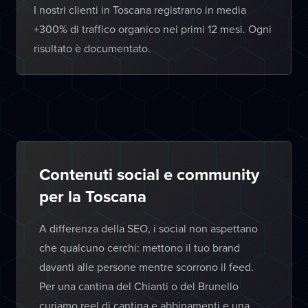
I nostri clienti in Toscana registrano in media
+300% di traffico organico nei primi 12 mesi. Ogni
risultato è documentato.
Contenuti social e community
per la Toscana
A differenza della SEO, i social non aspettano
che qualcuno cerchi: mettono il tuo brand
davanti alle persone mentre scorrono il feed.
Per una cantina del Chianti o del Brunello
curiamo reel di cantina e abbinamenti e una