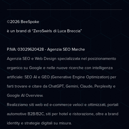
©2026 BeeSpoke
è un brand di “ZeroSwirls di
Luca Breccia
”
P.IVA: 03029620428 - Agenzia SEO Marche
Agenzia SEO e Web Design specializzata nel posizionamento
organico su Google e nelle nuove ricerche con intelligenza
artificiale: SEO AI e GEO (Generative Engine Optimization) per
farti trovare e citare da ChatGPT, Gemini, Claude, Perplexity e
Google AI Overview.
Realizziamo siti web ed e-commerce veloci e ottimizzati, portali
automotive B2B/B2C, siti per hotel e ristorazione, oltre a brand
identity e strategie digitali su misura.