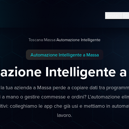
Servizi
Set
Toscana
/
Massa
/
Automazione Intelligente
Automazione Intelligente a Massa
zione Intelligente 
la tua azienda a Massa perde a copiare dati tra programm
 a mano o gestire commesse e ordini? L'automazione elim
itivi: colleghiamo le app che già usi e mettiamo in automati
lavoro.