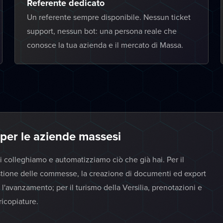
Referente dedicato
Un referente sempre disponibile. Nessun ticket
support, nessun bot: una persona reale che
conosce la tua azienda e il mercato di Massa.
 per le aziende massesi
i colleghiamo e automatizziamo ciò che già hai. Per il
tione delle commesse, la creazione di documenti ed export
i e l'avanzamento; per il turismo della Versilia, prenotazioni e
ricopiature.