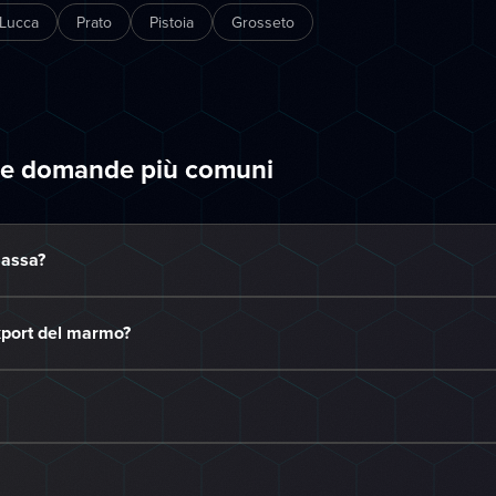
Lucca
Prato
Pistoia
Grosseto
 le domande più comuni
Massa?
port del marmo?