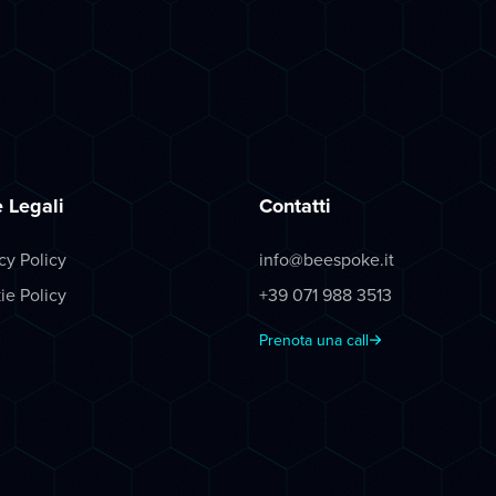
 Legali
Contatti
cy Policy
info@beespoke.it
ie Policy
+39 071 988 3513
Prenota una call