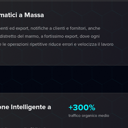
matici a Massa
i ed export, notifiche a clienti e fornitori, anche
distretto del marmo, a fortissimo export, dove ogni
operazioni ripetitive riduce errori e velocizza il lavoro
+300%
e Intelligente a
traffico organico medio