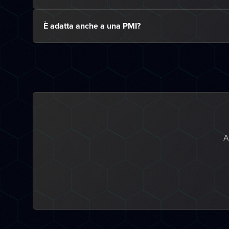
È adatta anche a una PMI?
A