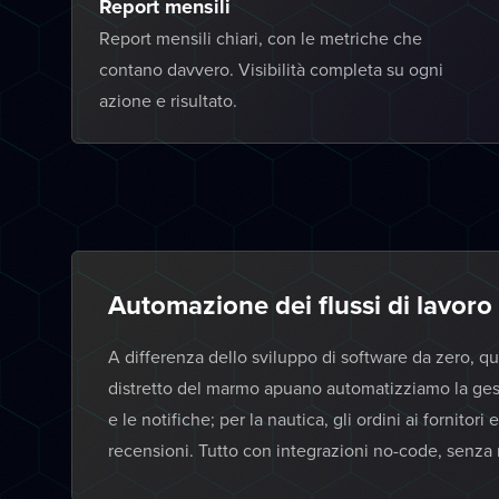
Report mensili
Report mensili chiari, con le metriche che
contano davvero. Visibilità completa su ogni
azione e risultato.
Automazione dei flussi di lavoro
A differenza dello sviluppo di software da zero, qu
distretto del marmo apuano automatizziamo la ges
e le notifiche; per la nautica, gli ordini ai fornitor
recensioni. Tutto con integrazioni no-code, senza 