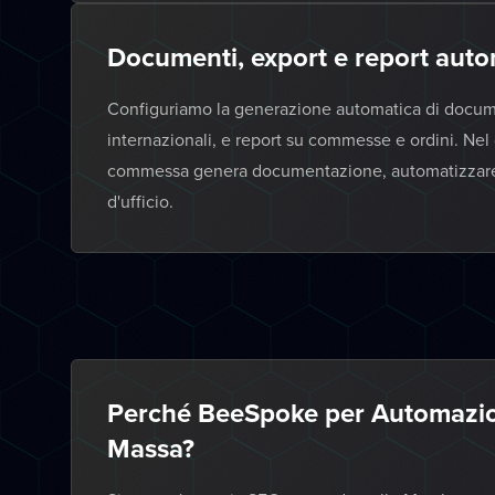
Documenti, export e report auto
Configuriamo la generazione automatica di document
internazionali, e report su commesse e ordini. Nel 
commessa genera documentazione, automatizzare le 
d'ufficio.
Perché BeeSpoke per Automazion
Massa?