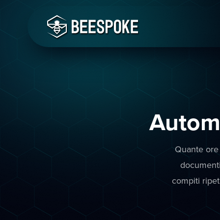
Automa
Quante ore 
documenti
compiti ripet