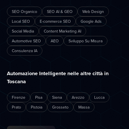
SEO Organico
SEO AI & GEO
Web Design
Local SEO
E-commerce SEO
Google Ads
Social Media
Content Marketing AI
Automotive SEO
AEO
Sviluppo Su Misura
Consulenza IA
Automazione Intelligente nelle altre città in
Toscana
Firenze
Pisa
Siena
Arezzo
Lucca
Prato
Pistoia
Grosseto
Massa