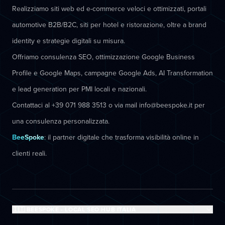
Realizziamo siti web ed e-commerce veloci e ottimizzati, portali
automotive B2B/B2C, siti per hotel e ristorazione, oltre a brand
identity e strategie digitali su misura.
Offriamo consulenza SEO, ottimizzazione Google Business
Profile e Google Maps, campagne Google Ads, AI Transformation
e lead generation per PMI locali e nazionali.
Contattaci al +39 071 988 3513 o via mail info@beespoke.it per
una consulenza personalizzata.
BeeSpoke
: il partner digitale che trasforma visibilità online in
clienti reali.
🇮🇹 BEESPOKE - LOCAL SEO HUB ITALIA