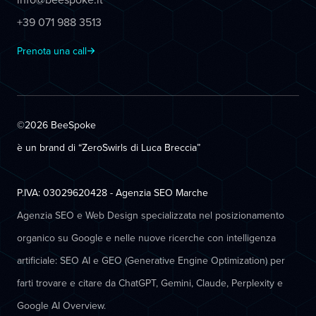
+39 071 988 3513
Prenota una call
©2026 BeeSpoke
è un brand di “ZeroSwirls di
Luca Breccia
”
P.IVA: 03029620428 - Agenzia SEO Marche
Agenzia SEO e Web Design specializzata nel posizionamento
organico su Google e nelle nuove ricerche con intelligenza
artificiale: SEO AI e GEO (Generative Engine Optimization) per
farti trovare e citare da ChatGPT, Gemini, Claude, Perplexity e
Google AI Overview.