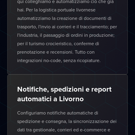
qui colleghiamo e automatizziamo ciò che già
hai. Per la logistica portuale livornese
automatizziamo la creazione di documenti di
trasporto, l'invio ai corrieri e il tracciamento; per
l'industria, il passaggio di ordini in produzione;
per il turismo crocieristico, conferme di
prenotazione e recensioni. Tutto con
integrazioni no-code, senza ricopiature.
Notifiche, spedizioni e report
automatici a Livorno
Configuriamo notifiche automatiche di
spedizione e consegna, la sincronizzazione dei
dati tra gestionale, corrieri ed e-commerce e