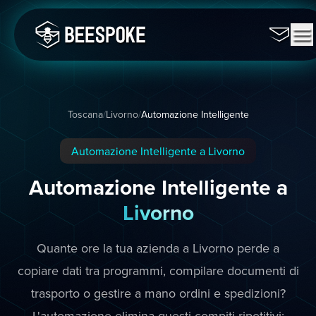
Toscana
/
Livorno
/
Automazione Intelligente
Automazione Intelligente a Livorno
Automazione Intelligente a
Livorno
Quante ore la tua azienda a Livorno perde a
copiare dati tra programmi, compilare documenti di
trasporto o gestire a mano ordini e spedizioni?
L'automazione elimina questi compiti ripetitivi: