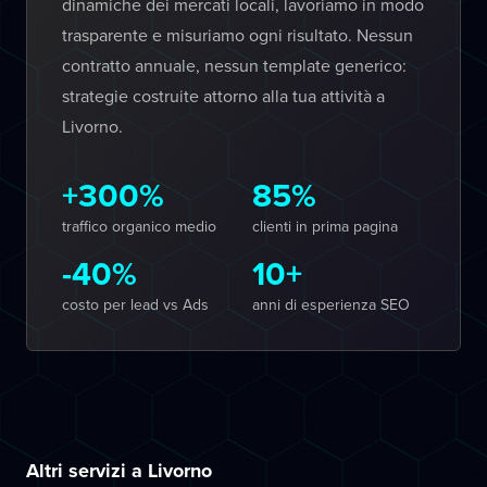
dinamiche dei mercati locali, lavoriamo in modo
trasparente e misuriamo ogni risultato. Nessun
contratto annuale, nessun template generico:
strategie costruite attorno alla tua attività a
Livorno.
+300%
85%
traffico organico medio
clienti in prima pagina
-40%
10+
costo per lead vs Ads
anni di esperienza SEO
Altri servizi a Livorno