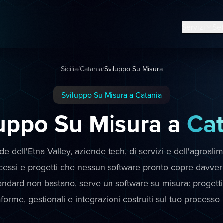
Servizi
Set
Sicilia
/
Catania
/
Sviluppo Su Misura
Sviluppo Su Misura a Catania
luppo Su Misura a
Cat
de dell'Etna Valley, aziende tech, di servizi e dell'agroal
cessi e progetti che nessun software pronto copre davver
ndard non bastano, serve un software su misura: proget
aforme, gestionali e integrazioni costruiti sul tuo processo 