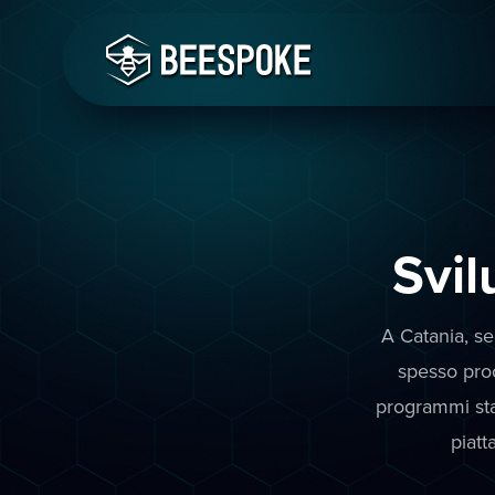
Svi
A Catania, se
spesso pro
programmi sta
piatt