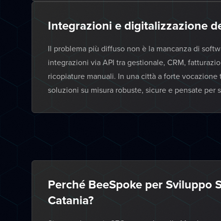
Integrazioni e digitalizzazione d
Il problema più diffuso non è la mancanza di sof
integrazioni via API tra gestionale, CRM, fatturazi
ricopiature manuali. In una città a forte vocazione 
soluzioni su misura robuste, sicure e pensate per s
Perché BeeSpoke per Sviluppo S
Catania?