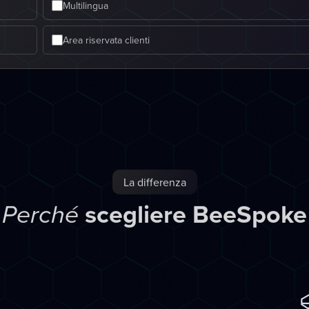
Multilingua
Area riservata clienti
La differenza
scegliere BeeSpoke
Perché