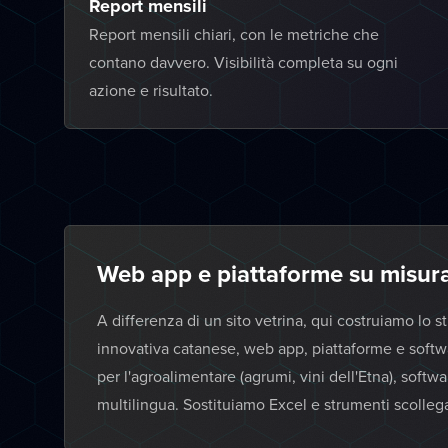
Report mensili
Report mensili chiari, con le metriche che
contano davvero. Visibilità completa su ogni
azione e risultato.
Web app e piattaforme su misura
A differenza di un sito vetrina, qui costruiamo lo 
innovativa catanese, web app, piattaforme e softwa
per l'agroalimentare (agrumi, vini dell'Etna), softwar
multilingua. Sostituiamo Excel e strumenti scollegat