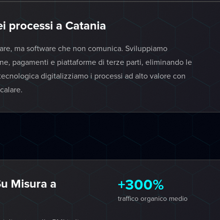
ei processi a Catania
tware, ma software che non comunica. Sviluppiamo
one, pagamenti e piattaforme di terze parti, eliminando le
tecnologica digitalizziamo i processi ad alto valore con
calare.
+300%
u Misura a
traffico organico medio