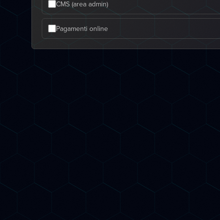
CMS (area admin)
Pagamenti online