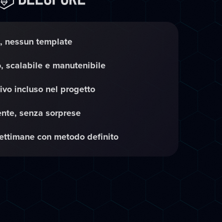
, nessun template
, scalabile e manutenibile
ivo incluso nel progetto
ente, senza sorprese
ettimane con metodo definito