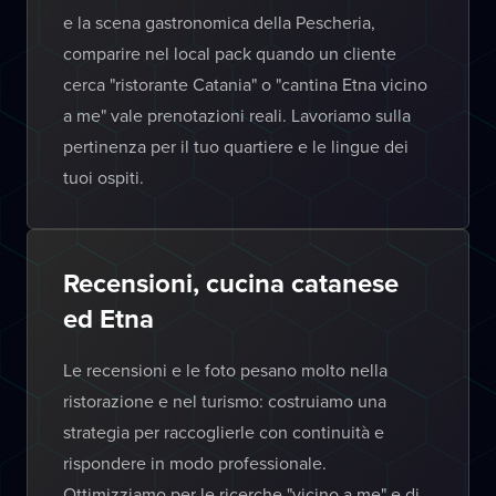
e la scena gastronomica della Pescheria,
comparire nel local pack quando un cliente
cerca "ristorante Catania" o "cantina Etna vicino
a me" vale prenotazioni reali. Lavoriamo sulla
pertinenza per il tuo quartiere e le lingue dei
tuoi ospiti.
Recensioni, cucina catanese
ed Etna
Le recensioni e le foto pesano molto nella
ristorazione e nel turismo: costruiamo una
strategia per raccoglierle con continuità e
rispondere in modo professionale.
Ottimizziamo per le ricerche "vicino a me" e di