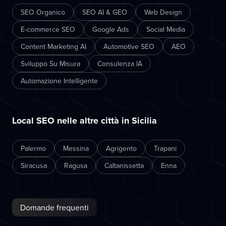
SEO Organico
SEO AI & GEO
Web Design
E-commerce SEO
Google Ads
Social Media
Content Marketing AI
Automotive SEO
AEO
Sviluppo Su Misura
Consulenza IA
Automazione Intelligente
Local SEO nelle altre città in Sicilia
Palermo
Messina
Agrigento
Trapani
Siracusa
Ragusa
Caltanissetta
Enna
Domande frequenti