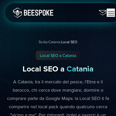
Sicilia
/
Catania
/
Local SEO
Local SEO a Catania
Local SEO a
Catania
A Catania, tra il mercato del pesce, l'Etna e il
barocco, chi cerca dove mangiare, dormire o
comprare parte da Google Maps: la Local SEO ti fa
comparire nel local pack quando qualcuno cerca
"vicino a me". Per ristoranti, hotel e negozi è un