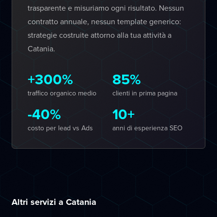
trasparente e misuriamo ogni risultato. Nessun
contratto annuale, nessun template generico:
strategie costruite attorno alla tua attività a
Catania.
+300%
85%
traffico organico medio
clienti in prima pagina
-40%
10+
costo per lead vs Ads
anni di esperienza SEO
Altri servizi a Catania