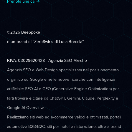
Prenota una call
©2026 BeeSpoke
è un brand di “ZeroSwirls di
Luca Breccia
”
P.IVA: 03029620428 - Agenzia SEO Marche
Agenzia SEO e Web Design specializzata nel posizionamento
organico su Google e nelle nuove ricerche con intelligenza
artificiale: SEO AI e GEO (Generative Engine Optimization) per
farti trovare e citare da ChatGPT, Gemini, Claude, Perplexity e
Google AI Overview.
Realizziamo siti web ed e-commerce veloci e ottimizzati, portali
automotive B2B/B2C, siti per hotel e ristorazione, oltre a brand