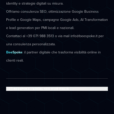
identity e strategie digitali su misura.
Offriamo consulenza SEO, ottimizzazione Google Business
Profile e Google Maps, campagne Google Ads, AI Transformation
e lead generation per PMI locali e nazionali.
Contattaci al +39 071 988 3513 o via mail info@beespoke.it per
una consulenza personalizzata.
BeeSpoke
: il partner digitale che trasforma visibilità online in
clienti reali.
🇮🇹 BEESPOKE - LOCAL SEO HUB ITALIA