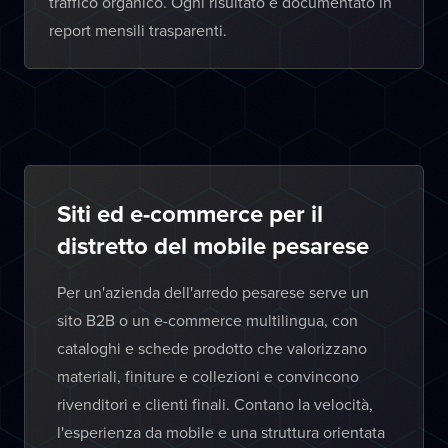
traffico organico. Ogni risultato è documentato in
report mensili trasparenti.
Siti ed e-commerce per il
distretto del mobile pesarese
Per un'azienda dell'arredo pesarese serve un
sito B2B o un e-commerce multilingua, con
cataloghi e schede prodotto che valorizzano
materiali, finiture e collezioni e convincono
rivenditori e clienti finali. Contano la velocità,
l'esperienza da mobile e una struttura orientata