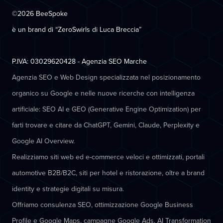
©2026 BeeSpoke
è un brand di “ZeroSwirls di
Luca Breccia
”
P.IVA: 03029620428 - Agenzia SEO Marche
Agenzia SEO e Web Design specializzata nel posizionamento
organico su Google e nelle nuove ricerche con intelligenza
artificiale: SEO AI e GEO (Generative Engine Optimization) per
farti trovare e citare da ChatGPT, Gemini, Claude, Perplexity e
Google AI Overview.
Realizziamo siti web ed e-commerce veloci e ottimizzati, portali
automotive B2B/B2C, siti per hotel e ristorazione, oltre a brand
identity e strategie digitali su misura.
Offriamo consulenza SEO, ottimizzazione Google Business
Profile e Google Maps, campagne Google Ads, AI Transformation