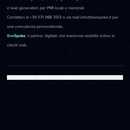
e lead generation per PMI locali e nazionali.
Contattaci al +39 071 988 3513 o via mail info@beespoke.it per
una consulenza personalizzata.
BeeSpoke
: il partner digitale che trasforma visibilità online in
clienti reali.
🇮🇹 BEESPOKE - LOCAL SEO HUB ITALIA