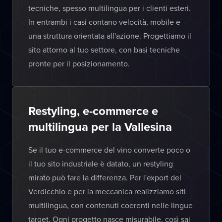
tecniche, spesso multilingua per i clienti esteri.
In entrambi i casi contano velocità, mobile e
una struttura orientata all'azione. Progettiamo il
sito attorno al tuo settore, con basi tecniche
pronte per il posizionamento.
Restyling, e-commerce e
multilingua per la Vallesina
Se il tuo e-commerce del vino converte poco o
il tuo sito industriale è datato, un restyling
mirato può fare la differenza. Per l'export del
Verdicchio e per la meccanica realizziamo siti
multilingua, con contenuti coerenti nelle lingue
target. Ogni progetto nasce misurabile, così sai