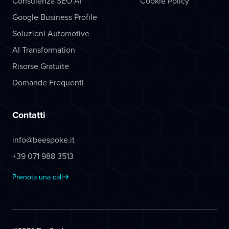
Consulenza SEO AI
Cookie Policy
Google Business Profile
Soluzioni Automotive
AI Transformation
Risorse Gratuite
Domande Frequenti
Contatti
info@beespoke.it
+39 071 988 3513
Prenota una call