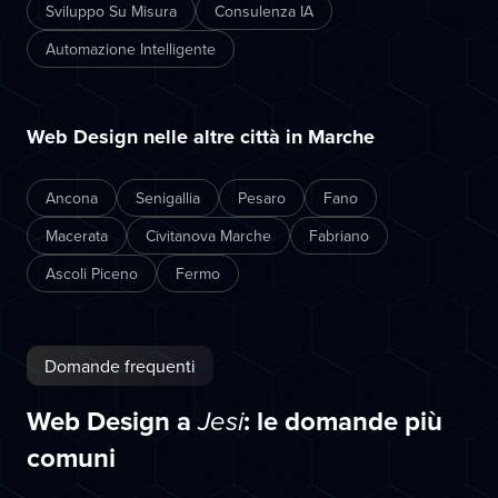
Sviluppo Su Misura
Consulenza IA
Automazione Intelligente
Web Design nelle altre città in Marche
Ancona
Senigallia
Pesaro
Fano
Macerata
Civitanova Marche
Fabriano
Ascoli Piceno
Fermo
Domande frequenti
Web Design a
: le domande più
Jesi
comuni