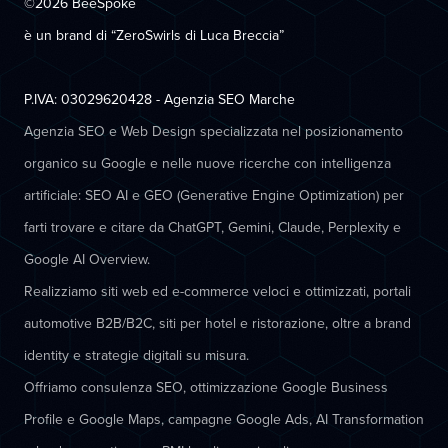
©2026 BeeSpoke
è un brand di “ZeroSwirls di
Luca Breccia
”
P.IVA: 03029620428 - Agenzia SEO Marche
Agenzia SEO e Web Design specializzata nel posizionamento
organico su Google e nelle nuove ricerche con intelligenza
artificiale: SEO AI e GEO (Generative Engine Optimization) per
farti trovare e citare da ChatGPT, Gemini, Claude, Perplexity e
Google AI Overview.
Realizziamo siti web ed e-commerce veloci e ottimizzati, portali
automotive B2B/B2C, siti per hotel e ristorazione, oltre a brand
identity e strategie digitali su misura.
Offriamo consulenza SEO, ottimizzazione Google Business
Profile e Google Maps, campagne Google Ads, AI Transformation