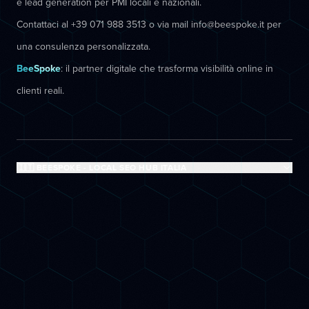
e lead generation per PMI locali e nazionali.
Contattaci al +39 071 988 3513 o via mail info@beespoke.it per
una consulenza personalizzata.
BeeSpoke
: il partner digitale che trasforma visibilità online in
clienti reali.
🇮🇹 BEESPOKE - LOCAL SEO HUB ITALIA