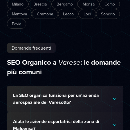
Milano
Brescia
Bergamo
Monza
Como
Mantova
Cremona
Lecco
Lodi
Sondrio
Pavia
Domande frequenti
SEO Organico a
: le domande
Varese
più comuni
La SEO organica funziona per un'azienda
aerospaziale del Varesotto?
Aiuta le aziende esportatrici della zona di
Malpensa?