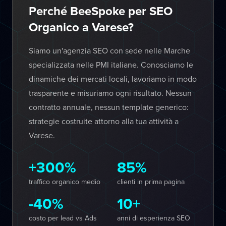
Perché BeeSpoke per SEO
Organico a Varese?
Siamo un'agenzia SEO con sede nelle Marche
specializzata nelle PMI italiane. Conosciamo le
dinamiche dei mercati locali, lavoriamo in modo
trasparente e misuriamo ogni risultato. Nessun
contratto annuale, nessun template generico:
strategie costruite attorno alla tua attività a
Varese.
+300%
85%
traffico organico medio
clienti in prima pagina
-40%
10+
costo per lead vs Ads
anni di esperienza SEO