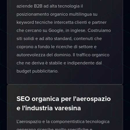
aziende B2B ad alta tecnologia il
posizionamento organico multilingua su
keyword tecniche intercetta clienti e partner
che cercano su Google, in inglese. Costruiamo
siti solidi e ad alto standard, contenuti che
coprono a fondo le ricerche di settore e
autorevolezza del dominio. Il traffico organico
che ne deriva è stabile e indipendente dal
budget pubblicitario.
SEO organica per l'aerospazio
e l'industria varesina
L'aerospazio e la componentistica tecnologica
generano ricerche molto specifiche e