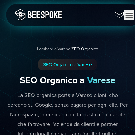
Lombardia
/
Varese
/
SEO Organico
SEO Organico a Varese
SEO Organico a
Varese
La SEO organica porta a Varese clienti che
cercano su Google, senza pagare per ogni clic. Per
l'aerospazio, la meccanica e la plastica è il canale
che fa trovare l'azienda da clienti e partner
internazionali che valutano fornitori online.