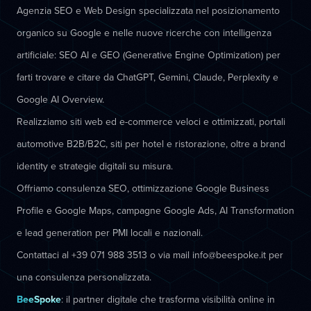
Agenzia SEO e Web Design specializzata nel posizionamento
organico su Google e nelle nuove ricerche con intelligenza
artificiale: SEO AI e GEO (Generative Engine Optimization) per
farti trovare e citare da ChatGPT, Gemini, Claude, Perplexity e
Google AI Overview.
Realizziamo siti web ed e-commerce veloci e ottimizzati, portali
automotive B2B/B2C, siti per hotel e ristorazione, oltre a brand
identity e strategie digitali su misura.
Offriamo consulenza SEO, ottimizzazione Google Business
Profile e Google Maps, campagne Google Ads, AI Transformation
e lead generation per PMI locali e nazionali.
Contattaci al +39 071 988 3513 o via mail info@beespoke.it per
una consulenza personalizzata.
BeeSpoke
: il partner digitale che trasforma visibilità online in