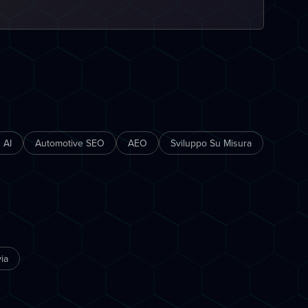
 AI
Automotive SEO
AEO
Sviluppo Su Misura
ia