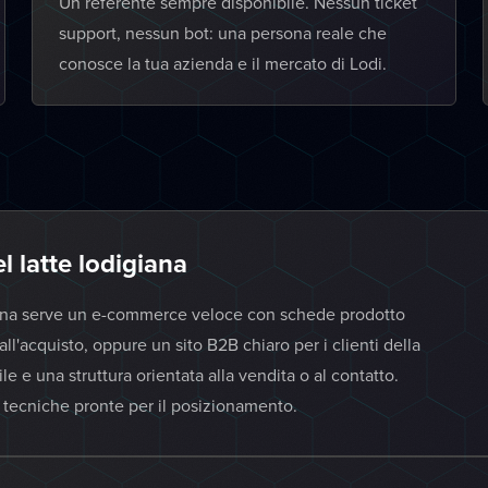
Un referente sempre disponibile. Nessun ticket
support, nessun bot: una persona reale che
conosce la tua azienda e il mercato di Lodi.
el latte lodigiana
igiana serve un e-commerce veloce con schede prodotto
ll'acquisto, oppure un sito B2B chiaro per i clienti della
e e una struttura orientata alla vendita o al contatto.
i tecniche pronte per il posizionamento.