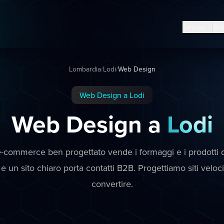
Servizi
Set
Lombardia
/
Lodi
/
Web Design
Web Design a Lodi
Web Design a
Lodi
-commerce ben progettato vende i formaggi e i prodotti de
e un sito chiaro porta contatti B2B. Progettiamo siti veloc
convertire.