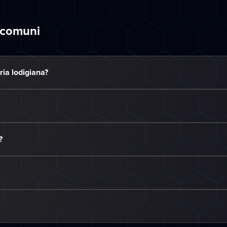
 comuni
ria lodigiana?
?