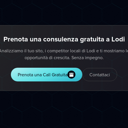
Prenota una consulenza gratuita a Lodi
Analizziamo il tuo sito, i competitor locali di Lodi e ti mostriamo l
opportunità di crescita. Senza impegno.
Prenota una Call Gratuita
Contattaci