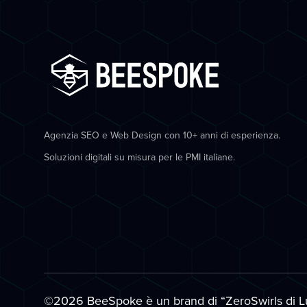
Agenzia SEO e Web Design con 10+ anni di esperienza.
Soluzioni digitali su misura per le PMI italiane.
©2026 BeeSpoke
è un brand di “ZeroSwirls di
L