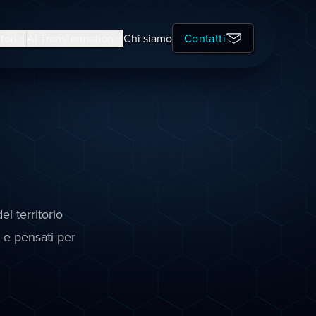
tori
AI Transformation
Chi siamo
Contatti
l territorio
i e pensati per