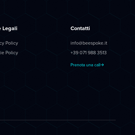
 Legali
Contatti
cy Policy
info@beespoke.it
ie Policy
+39 071 988 3513
Prenota una call