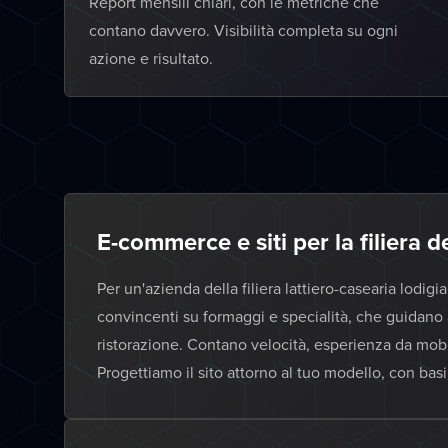
Report mensili chiari, con le metriche che
contano davvero. Visibilità completa su ogni
azione e risultato.
E-commerce e siti per la filiera d
Per un'azienda della filiera lattiero-casearia lod
convincenti su formaggi e specialità, che guidano a
ristorazione. Contano velocità, esperienza da mobil
Progettiamo il sito attorno al tuo modello, con bas