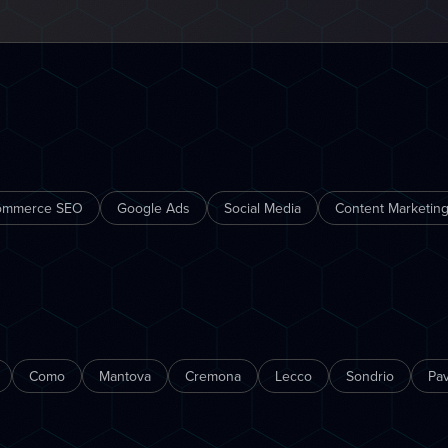
ommerce SEO
Google Ads
Social Media
Content Marketing
Como
Mantova
Cremona
Lecco
Sondrio
Pav