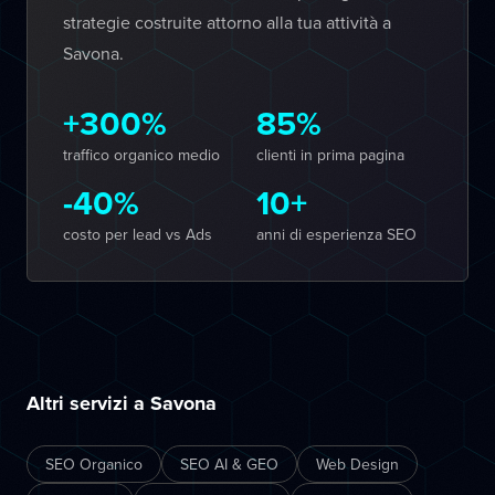
strategie costruite attorno alla tua attività a
Savona.
+300%
85%
traffico organico medio
clienti in prima pagina
-40%
10+
costo per lead vs Ads
anni di esperienza SEO
Altri servizi a Savona
SEO Organico
SEO AI & GEO
Web Design