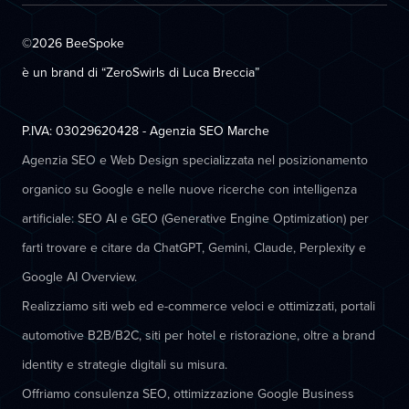
©2026 BeeSpoke
è un brand di “ZeroSwirls di
Luca Breccia
”
P.IVA: 03029620428 - Agenzia SEO Marche
Agenzia SEO e Web Design specializzata nel posizionamento
organico su Google e nelle nuove ricerche con intelligenza
artificiale: SEO AI e GEO (Generative Engine Optimization) per
farti trovare e citare da ChatGPT, Gemini, Claude, Perplexity e
Google AI Overview.
Realizziamo siti web ed e-commerce veloci e ottimizzati, portali
automotive B2B/B2C, siti per hotel e ristorazione, oltre a brand
identity e strategie digitali su misura.
Offriamo consulenza SEO, ottimizzazione Google Business