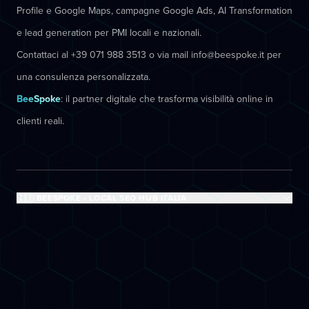
Profile e Google Maps, campagne Google Ads, AI Transformation
e lead generation per PMI locali e nazionali.
Contattaci al +39 071 988 3513 o via mail info@beespoke.it per
una consulenza personalizzata.
BeeSpoke
: il partner digitale che trasforma visibilità online in
clienti reali.
🇮🇹 BEESPOKE - LOCAL SEO HUB ITALIA