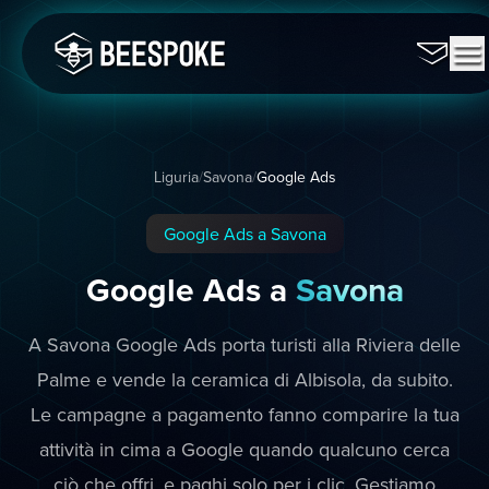
Liguria
/
Savona
/
Google Ads
Google Ads a Savona
Google Ads a
Savona
A Savona Google Ads porta turisti alla Riviera delle
Palme e vende la ceramica di Albisola, da subito.
Le campagne a pagamento fanno comparire la tua
attività in cima a Google quando qualcuno cerca
ciò che offri, e paghi solo per i clic. Gestiamo