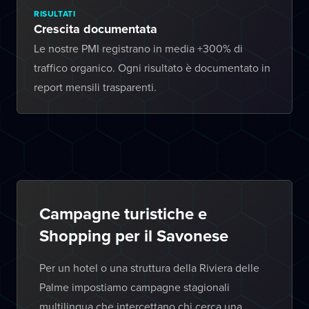
RISULTATI
Crescita documentata
Le nostre PMI registrano in media +300% di
traffico organico. Ogni risultato è documentato in
report mensili trasparenti.
Campagne turistiche e
Shopping per il Savonese
Per un hotel o una struttura della Riviera delle
Palme impostiamo campagne stagionali
multilingua che intercettano chi cerca una