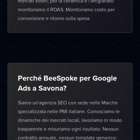
mercati esteri; per la ceramica e l'artigianato
monitoriamo il ROAS. Monitoriamo costo per
conversione e ritorno sulla spesa.
Perché BeeSpoke per Google
Ads a Savona?
Siamo un'agenzia SEO con sede nelle Marche
specializzata nelle PMI italiane. Conosciamo le
dinamiche dei mercati locali, lavoriamo in modo
trasparente e misuriamo ogni risultato. Nessun
contratto annuale, nessun template generico: