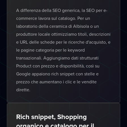
A differenza della SEO generica, la SEO per e-
commerce lavora sul catalogo. Per un
laboratorio della ceramica di Albisola o un
produttore locale ottimizziamo titoli, descrizioni
e URL delle schede per le ricerche d'acquisto, e
le pagine categoria per le keyword
transazionali. Aggiungiamo dati strutturati
Product con prezzo e disponibilità, così su
Google appaiono rich snippet con stelle e
prezzo che aumentano i clic e le vendite
dirette.
Rich snippet, Shopping
organico e catalogo per il