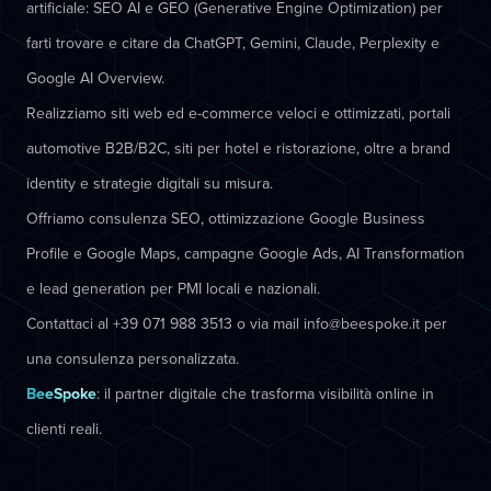
artificiale: SEO AI e GEO (Generative Engine Optimization) per
farti trovare e citare da ChatGPT, Gemini, Claude, Perplexity e
Google AI Overview.
Realizziamo siti web ed e-commerce veloci e ottimizzati, portali
automotive B2B/B2C, siti per hotel e ristorazione, oltre a brand
identity e strategie digitali su misura.
Offriamo consulenza SEO, ottimizzazione Google Business
Profile e Google Maps, campagne Google Ads, AI Transformation
e lead generation per PMI locali e nazionali.
Contattaci al +39 071 988 3513 o via mail info@beespoke.it per
una consulenza personalizzata.
BeeSpoke
: il partner digitale che trasforma visibilità online in
clienti reali.