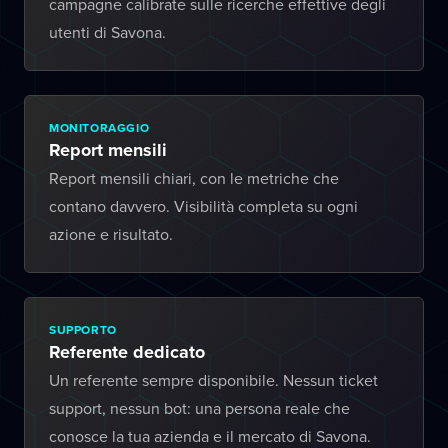
campagne calibrate sulle ricerche effettive degli
utenti di Savona.
MONITORAGGIO
Report mensili
Report mensili chiari, con le metriche che
contano davvero. Visibilità completa su ogni
azione e risultato.
SUPPORTO
Referente dedicato
Un referente sempre disponibile. Nessun ticket
support, nessun bot: una persona reale che
conosce la tua azienda e il mercato di Savona.