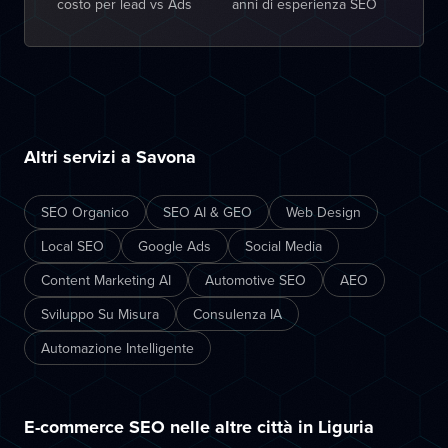
costo per lead vs Ads
anni di esperienza SEO
Altri servizi a Savona
SEO Organico
SEO AI & GEO
Web Design
Local SEO
Google Ads
Social Media
Content Marketing AI
Automotive SEO
AEO
Sviluppo Su Misura
Consulenza IA
Automazione Intelligente
E-commerce SEO nelle altre città in Liguria