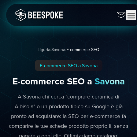
Liguria
/
Savona
/
E-commerce SEO
E-commerce SEO a Savona
E-commerce SEO a
Savona
A Savona chi cerca "comprare ceramica di
Albisola" o un prodotto tipico su Google è già
pronto ad acquistare: la SEO per e-commerce fa
comparire le tue schede prodotto proprio lì, senza
pagare a ogni clic. Ottimizziamo catalogo,