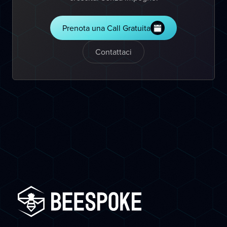
Prenota una Call Gratuita
Contattaci