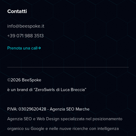
Contatti
info@beespoke.it
+39 071 988 3513
Prenota una call
©2026 BeeSpoke
è un brand di “ZeroSwirls di
Luca Breccia
”
P.IVA: 03029620428 - Agenzia SEO Marche
Agenzia SEO e Web Design specializzata nel posizionamento
organico su Google e nelle nuove ricerche con intelligenza