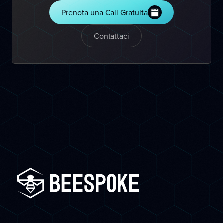
Prenota una Call Gratuita
Contattaci