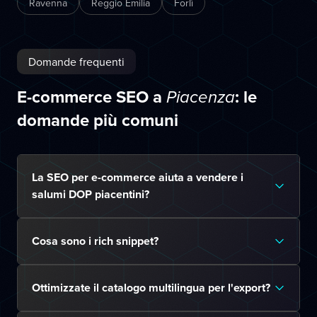
Ravenna
Reggio Emilia
Forlì
Domande frequenti
E-commerce SEO a
: le
Piacenza
domande più comuni
La SEO per e-commerce aiuta a vendere i
salumi DOP piacentini?
Cosa sono i rich snippet?
Ottimizzate il catalogo multilingua per l'export?