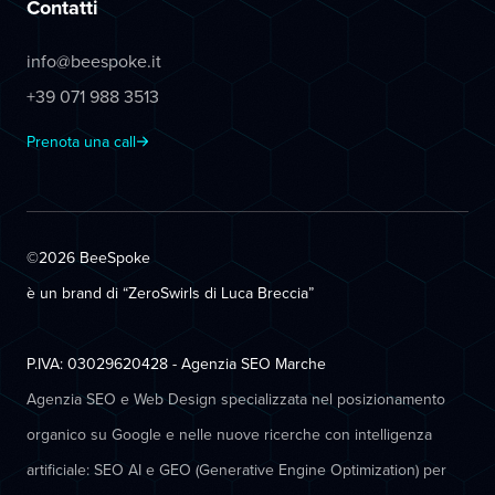
Contatti
info@beespoke.it
+39 071 988 3513
Prenota una call
©2026 BeeSpoke
è un brand di “ZeroSwirls di
Luca Breccia
”
P.IVA: 03029620428 - Agenzia SEO Marche
Agenzia SEO e Web Design specializzata nel posizionamento
organico su Google e nelle nuove ricerche con intelligenza
artificiale: SEO AI e GEO (Generative Engine Optimization) per