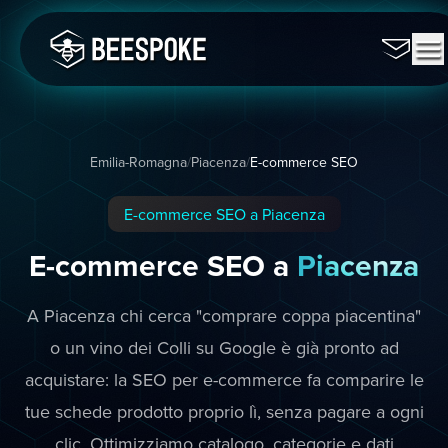
Emilia-Romagna
/
Piacenza
/
E-commerce SEO
E-commerce SEO a Piacenza
E-commerce SEO a
Piacenza
A Piacenza chi cerca "comprare coppa piacentina"
o un vino dei Colli su Google è già pronto ad
acquistare: la SEO per e-commerce fa comparire le
tue schede prodotto proprio lì, senza pagare a ogni
clic. Ottimizziamo catalogo, categorie e dati