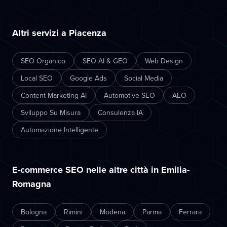
Altri servizi a Piacenza
SEO Organico
SEO AI & GEO
Web Design
Local SEO
Google Ads
Social Media
Content Marketing AI
Automotive SEO
AEO
Sviluppo Su Misura
Consulenza IA
Automazione Intelligente
E-commerce SEO nelle altre città in Emilia-
Romagna
Bologna
Rimini
Modena
Parma
Ferrara