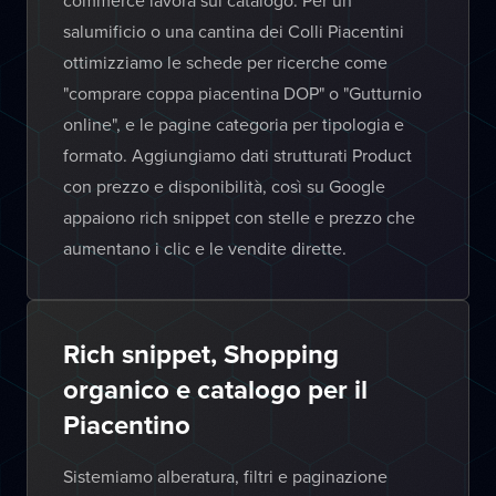
commerce lavora sul catalogo. Per un
salumificio o una cantina dei Colli Piacentini
ottimizziamo le schede per ricerche come
"comprare coppa piacentina DOP" o "Gutturnio
online", e le pagine categoria per tipologia e
formato. Aggiungiamo dati strutturati Product
con prezzo e disponibilità, così su Google
appaiono rich snippet con stelle e prezzo che
aumentano i clic e le vendite dirette.
Rich snippet, Shopping
organico e catalogo per il
Piacentino
Sistemiamo alberatura, filtri e paginazione