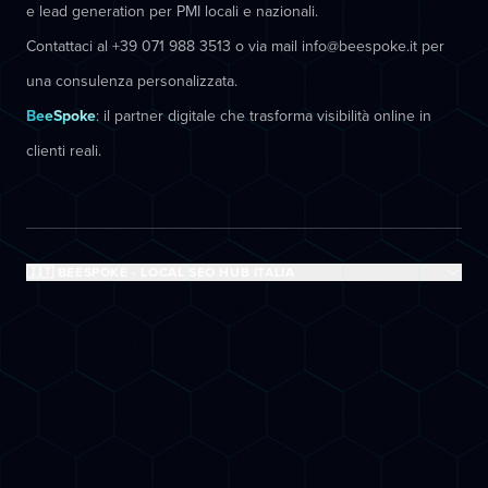
e lead generation per PMI locali e nazionali.
Contattaci al +39 071 988 3513 o via mail info@beespoke.it per
una consulenza personalizzata.
BeeSpoke
: il partner digitale che trasforma visibilità online in
clienti reali.
🇮🇹 BEESPOKE - LOCAL SEO HUB ITALIA