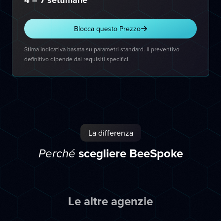
4 – 7 settimane
Blocca questo Prezzo
Stima indicativa basata su parametri standard. Il preventivo
definitivo dipende dai requisiti specifici.
La differenza
scegliere BeeSpoke
Perché
Le altre agenzie