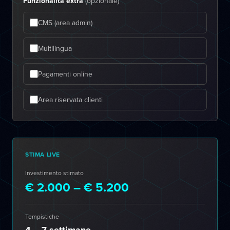
Funzionalità extra
(opzionale)
CMS (area admin)
Multilingua
Pagamenti online
Area riservata clienti
STIMA LIVE
Investimento stimato
€ 2.000 – € 5.200
Tempistiche