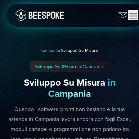
Campania
/
Sviluppo Su Misura
Sviluppo Su Misura in Campania
Sviluppo Su Misura
in
Campania
Quando i software pronti non bastano e la tua
azienda in Campania lavora ancora con fogli Excel,
moduli cartacei o programmi che non parlano tra
loro, serve un software su misura. Progettiamo e