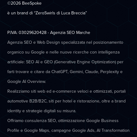
©2026 BeeSpoke
è un brand di “ZeroSwirls di
Luca Breccia
”
P.IVA: 03029620428 - Agenzia SEO Marche
Agenzia SEO e Web Design specializzata nel posizionamento
organico su Google e nelle nuove ricerche con intelligenza
artificiale: SEO AI e GEO (Generative Engine Optimization) per
farti trovare e citare da ChatGPT, Gemini, Claude, Perplexity e
Google AI Overview.
Realizziamo siti web ed e-commerce veloci e ottimizzati, portali
automotive B2B/B2C, siti per hotel e ristorazione, oltre a brand
identity e strategie digitali su misura.
Offriamo consulenza SEO, ottimizzazione Google Business
Profile e Google Maps, campagne Google Ads, AI Transformation