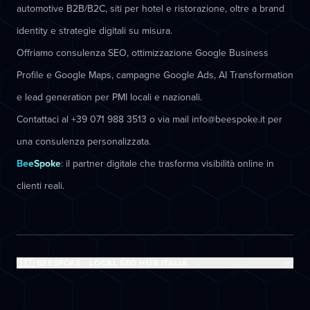
automotive B2B/B2C, siti per hotel e ristorazione, oltre a brand
identity e strategie digitali su misura.
Offriamo consulenza SEO, ottimizzazione Google Business
Profile e Google Maps, campagne Google Ads, AI Transformation
e lead generation per PMI locali e nazionali.
Contattaci al +39 071 988 3513 o via mail info@beespoke.it per
una consulenza personalizzata.
BeeSpoke
: il partner digitale che trasforma visibilità online in
clienti reali.
🇮🇹 BEESPOKE - LOCAL SEO HUB ITALIA