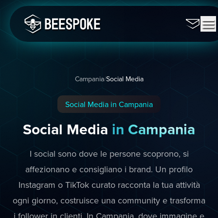
Campania
/
Social Media
Social Media in Campania
Social Media
in Campania
I social sono dove le persone scoprono, si
affezionano e consigliano i brand. Un profilo
Instagram o TikTok curato racconta la tua attività
ogni giorno, costruisce una community e trasforma
i follower in clienti. In Campania, dove immagine e