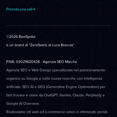
Prenota una call
©2026 BeeSpoke
è un brand di “ZeroSwirls di
Luca Breccia
”
P.IVA: 03029620428 - Agenzia SEO Marche
Agenzia SEO e Web Design specializzata nel posizionamento
organico su Google e nelle nuove ricerche con intelligenza
artificiale: SEO AI e GEO (Generative Engine Optimization) per
farti trovare e citare da ChatGPT, Gemini, Claude, Perplexity e
Google AI Overview.
Realizziamo siti web ed e-commerce veloci e ottimizzati, portali