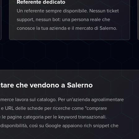
Referente dedicato
Un referente sempre disponibile. Nessun ticket
support, nessun bot: una persona reale che
conosce la tua azienda e il mercato di Salerno.
ntare che vendono a Salerno
merce lavora sul catalogo. Per un'azienda agroalimentare
oni e URL delle schede per ricerche come "comprare
e le pagine categoria per le keyword transazionali.
disponibilità, così su Google appaiono rich snippet che