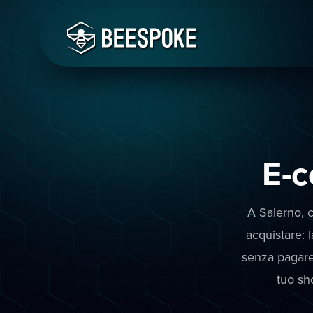
E-
A Salerno, c
acquistare: 
senza pagare 
tuo sh