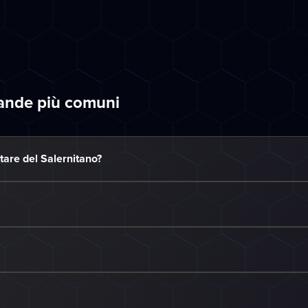
mande più comuni
are del Salernitano?