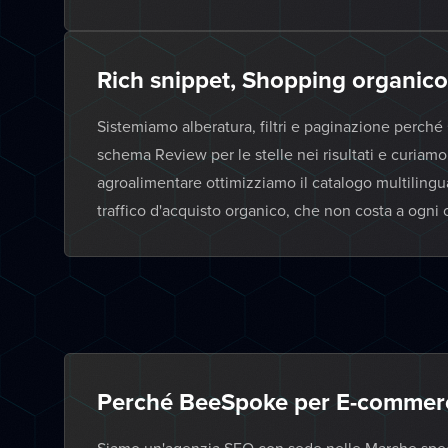
Rich snippet, Shopping organico 
Sistemiamo alberatura, filtri e paginazione perché
schema Review per le stelle nei risultati e curiam
agroalimentare ottimizziamo il catalogo multilingua
traffico d'acquisto organico, che non costa a ogni 
Perché BeeSpoke per E-commerc