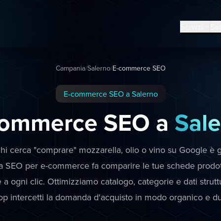
Servizi
Set
Campania
/
Salerno
/
E-commerce SEO
E-commerce SEO a Salerno
commerce SEO a
Sal
hi cerca "comprare" mozzarella, olio o vino su Google è 
la SEO per e-commerce fa comparire le tue schede prodott
a ogni clic. Ottimizziamo catalogo, categorie e dati struttu
op intercetti la domanda d'acquisto in modo organico e du