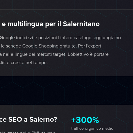
e multilingua per il Salernitano
 Google indicizzi e posizioni l'intero catalogo, aggiungiamo
o le schede Google Shopping gratuite. Per l'export
 nelle lingue dei mercati target. L'obiettivo è portare
clic e cresce nel tempo.
+300%
e SEO a Salerno?
traffico organico medio