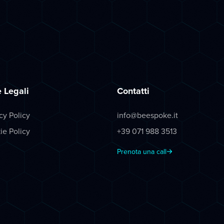
 Legali
Contatti
cy Policy
info@beespoke.it
ie Policy
+39 071 988 3513
Prenota una call