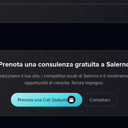
Prenota una consulenza gratuita a Salern
alizziamo il tuo sito, i competitor locali di Salerno e ti mostriamo
opportunità di crescita. Senza impegno.
Prenota una Call Gratuita
Contattaci