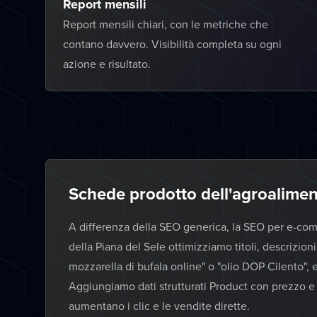
Report mensili
Report mensili chiari, con le metriche che
contano davvero. Visibilità completa su ogni
azione e risultato.
Schede prodotto dell'agroalime
A differenza della SEO generica, la SEO per e-com
della Piana del Sele ottimizziamo titoli, descrizi
mozzarella di bufala online" o "olio DOP Cilento", 
Aggiungiamo dati strutturati Product con prezzo e 
aumentano i clic e le vendite dirette.