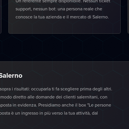
Un referente sempre disponibile. Nessun ticket
support, nessun bot: una persona reale che
conosce la tua azienda e il mercato di Salerno.
 Salerno
ra i risultati: occuparla ti fa scegliere prima degli altri.
 modo diretto alle domande dei clienti salernitani, con
sposta in evidenza. Presidiamo anche il box "Le persone
ta è un ingresso in più verso la tua attività, dal