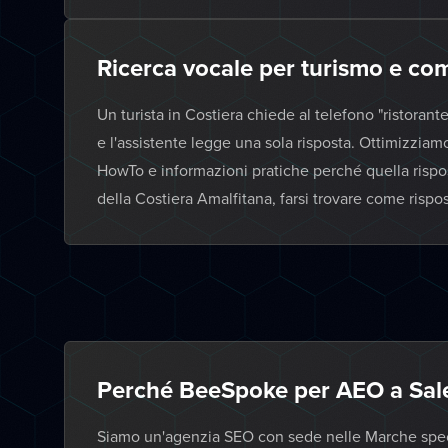
Ricerca vocale per turismo e co
Un turista in Costiera chiede al telefono "ristorant
e l'assistente legge una sola risposta. Ottimizziam
HowTo e informazioni pratiche perché quella risposta
della Costiera Amalfitana, farsi trovare come risp
Perché BeeSpoke per AEO a Sal
Siamo un'agenzia SEO con sede nelle Marche specia