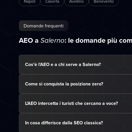
Napoli
Caserta
Avellino
Benevento
Domande frequenti
AEO a
: le domande più co
Salerno
Cos'è l'AEO e a chi serve a Salerno?
Come si conquista la posizione zero?
L'AEO intercetta i turisti che cercano a voce?
In cosa differisce dalla SEO classica?