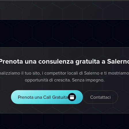
Prenota una consulenza gratuita a Salern
alizziamo il tuo sito, i competitor locali di Salerno e ti mostriamo
opportunità di crescita. Senza impegno.
Prenota una Call Gratuita
Contattaci