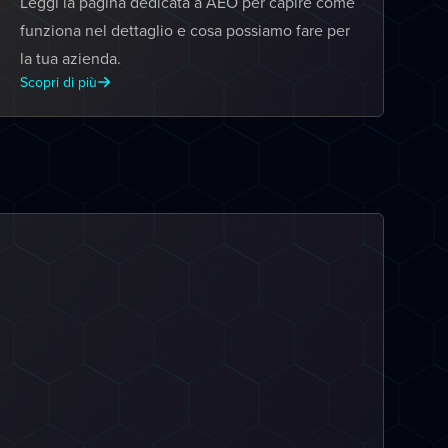
Leggi la pagina dedicata a AEO per capire come
funziona nel dettaglio e cosa possiamo fare per
la tua azienda.
Scopri di più