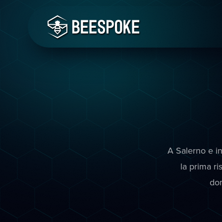
A Salerno e in
la prima ri
dom