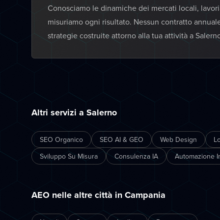
Conosciamo le dinamiche dei mercati locali, lavor
misuriamo ogni risultato. Nessun contratto annual
strategie costruite attorno alla tua attività a Salern
Altri servizi a Salerno
SEO Organico
SEO AI & GEO
Web Design
L
Sviluppo Su Misura
Consulenza IA
Automazione In
AEO nelle altre città in Campania