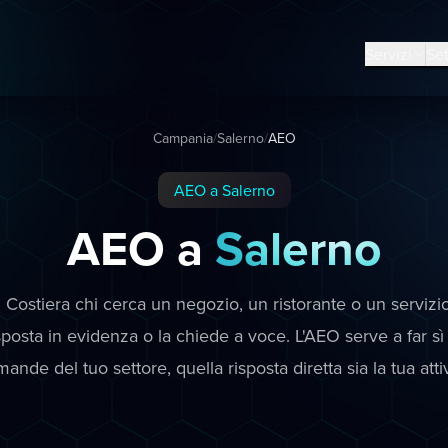
Servizi
Set
Campania
/
Salerno
/
AEO
AEO a Salerno
AEO a
Salerno
 Costiera chi cerca un negozio, un ristorante o un serviz
sposta in evidenza o la chiede a voce. L'AEO serve a far sì
ande del tuo settore, quella risposta diretta sia la tua attiv