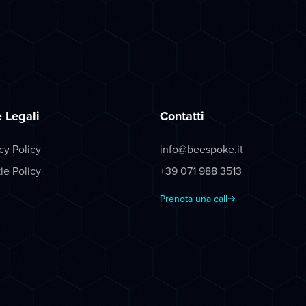
 Legali
Contatti
cy Policy
info@beespoke.it
ie Policy
+39 071 988 3513
Prenota una call