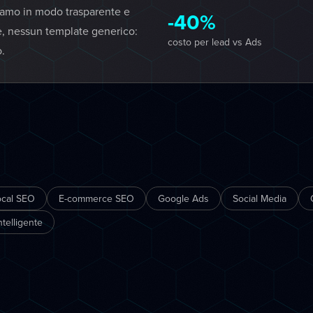
iamo in modo trasparente e
-40%
e, nessun template generico:
costo per lead vs Ads
o.
ocal SEO
E-commerce SEO
Google Ads
Social Media
telligente