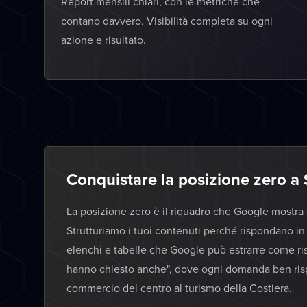
Report mensili chiari, con le metriche che
contano davvero. Visibilità completa su ogni
azione e risultato.
Conquistare la posizione zero a
La posizione zero è il riquadro che Google mostra sop
Strutturiamo i tuoi contenuti perché rispondano in
elenchi e tabelle che Google può estrarre come ri
hanno chiesto anche", dove ogni domanda ben rispos
commercio del centro al turismo della Costiera.