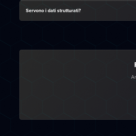
Servono i dati strutturati?
An