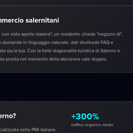
mmercio salernitani
e con vista aperto stasera"; un residente chiede "negozio di",
o domande in linguaggio naturale, dati strutturati FAQ e
 sia la tua. Con la forte stagionalità turistica di Salerno e
osta pronta nel momento della decisione vale doppio.
+300%
erno?
traffico organico medio
lizzata nelle PMI italiane.