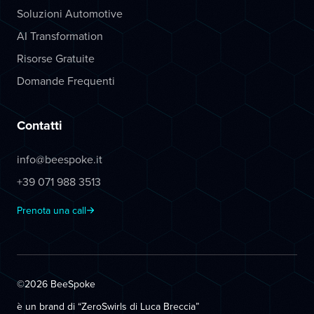
Soluzioni Automotive
AI Transformation
Risorse Gratuite
Domande Frequenti
Contatti
info@beespoke.it
+39 071 988 3513
Prenota una call
©2026 BeeSpoke
è un brand di “ZeroSwirls di
Luca Breccia
”