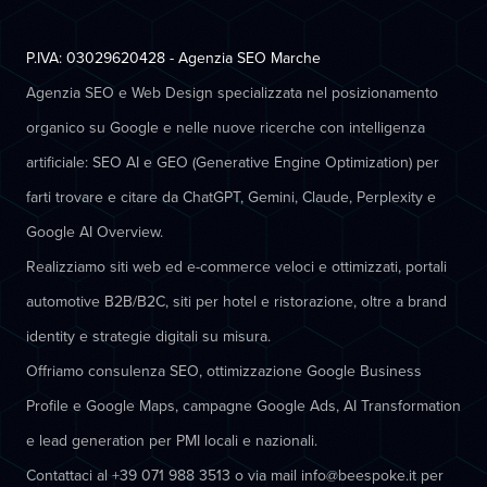
P.IVA: 03029620428 - Agenzia SEO Marche
Agenzia SEO e Web Design specializzata nel posizionamento
organico su Google e nelle nuove ricerche con intelligenza
artificiale: SEO AI e GEO (Generative Engine Optimization) per
farti trovare e citare da ChatGPT, Gemini, Claude, Perplexity e
Google AI Overview.
Realizziamo siti web ed e-commerce veloci e ottimizzati, portali
automotive B2B/B2C, siti per hotel e ristorazione, oltre a brand
identity e strategie digitali su misura.
Offriamo consulenza SEO, ottimizzazione Google Business
Profile e Google Maps, campagne Google Ads, AI Transformation
e lead generation per PMI locali e nazionali.
Contattaci al +39 071 988 3513 o via mail info@beespoke.it per