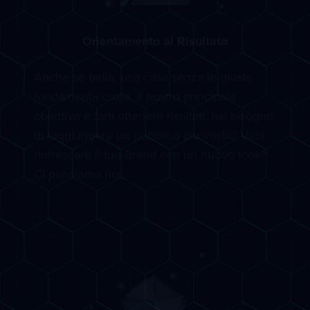
Orientamento al Risultato
Anche se bella, una casa senza le giuste
fondamenta crolla. Il nostro principale
obiettivo è farti ottenere risultati: hai bisogno
di raggiungere un pubblico più vasto? Vuoi
rinfrescare il tuo Brand con un nuovo look?
Ci pensiamo noi.