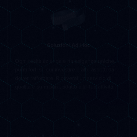
Soluzioni Ad Hoc
Ogni realtà aziendale ha esigenze uniche,
punti forti su cui investire e altri aspetti da
dover rafforzare. Riceverai un servizio di
qualità e su misura, adatto alla Tua attività.