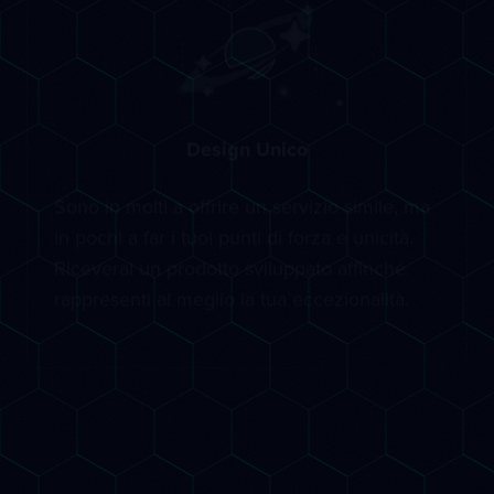
Design Unico
Sono in molti a offrire un servizio simile, ma
in pochi a far i tuoi punti di forza e unicità.
Riceverai un prodotto sviluppato affinché
rappresenti al meglio la tua eccezionalità.