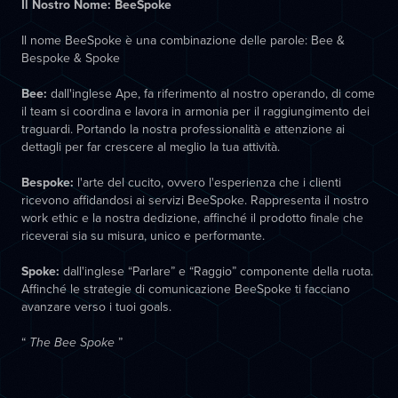
Il Nostro Nome: BeeSpoke
Il nome BeeSpoke è una combinazione delle parole: Bee &
Bespoke & Spoke
Bee:
dall'inglese Ape, fa riferimento al nostro operando, di come
il team si coordina e lavora in armonia per il raggiungimento dei
traguardi. Portando la nostra professionalità e attenzione ai
dettagli per far crescere al meglio la tua attività.
Bespoke:
l'arte del cucito, ovvero l'esperienza che i clienti
ricevono affidandosi ai servizi BeeSpoke. Rappresenta il nostro
work ethic e la nostra dedizione, affinché il prodotto finale che
riceverai sia su misura, unico e performante.
Spoke:
dall'inglese “Parlare” e “Raggio” componente della ruota.
Affinché le strategie di comunicazione BeeSpoke ti facciano
avanzare verso i tuoi goals.
“
”
The Bee Spoke