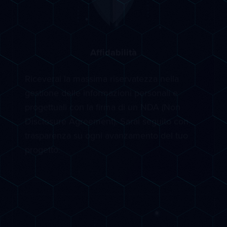
Affidabilità
Riceverai la massima riservatezza nella
gestione delle informazioni personali e
progettuali con la firma di un NDA (Non
Disclosure Agreement). Sarai seguito con
trasparenza su ogni avanzamento del tuo
progetto.