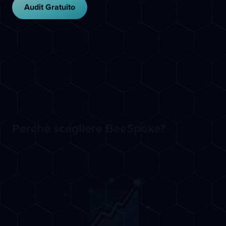
Audit Gratuito
Perchè scegliere BeeSpoke?