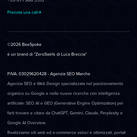
Prenota una call
©2026 BeeSpoke
è un brand di “ZeroSwirls di
Luca Breccia
”
P.IVA: 03029620428 - Agenzia SEO Marche
Agenzia SEO e Web Design specializzata nel posizionamento
organico su Google e nelle nuove ricerche con intelligenza
artificiale: SEO AI e GEO (Generative Engine Optimization) per
farti trovare e citare da ChatGPT, Gemini, Claude, Perplexity e
Google AI Overview.
Realizziamo siti web ed e-commerce veloci e ottimizzati, portali