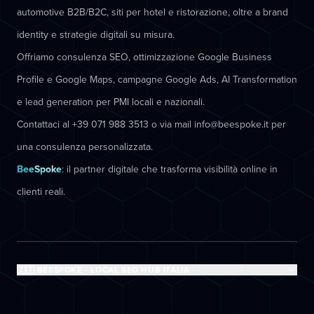
automotive B2B/B2C, siti per hotel e ristorazione, oltre a brand
identity e strategie digitali su misura.
Offriamo consulenza SEO, ottimizzazione Google Business
Profile e Google Maps, campagne Google Ads, AI Transformation
e lead generation per PMI locali e nazionali.
Contattaci al +39 071 988 3513 o via mail info@beespoke.it per
una consulenza personalizzata.
BeeSpoke
: il partner digitale che trasforma visibilità online in
clienti reali.
🇮🇹 BEESPOKE - LOCAL SEO HUB ITALIA