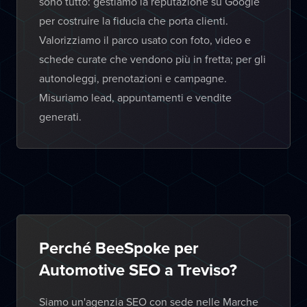
sono tutto: gestiamo la reputazione su Google
per costruire la fiducia che porta clienti.
Valorizziamo il parco usato con foto, video e
schede curate che vendono più in fretta; per gli
autonoleggi, prenotazioni e campagne.
Misuriamo lead, appuntamenti e vendite
generati.
Perché BeeSpoke per
Automotive SEO a Treviso?
Siamo un'agenzia SEO con sede nelle Marche