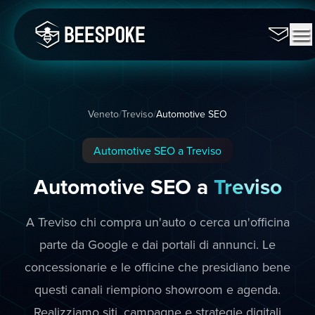
Veneto
/
Treviso
/
Automotive SEO
Automotive SEO a Treviso
Automotive SEO a
Treviso
A Treviso chi compra un'auto o cerca un'officina
parte da Google e dai portali di annunci. Le
concessionarie e le officine che presidiano bene
questi canali riempiono showroom e agenda.
Realizziamo siti, campagne e strategie digitali