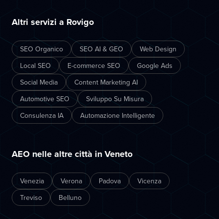
Altri servizi a Rovigo
SEO Organico
SEO AI & GEO
Web Design
Local SEO
E-commerce SEO
Google Ads
Social Media
Content Marketing AI
Automotive SEO
Sviluppo Su Misura
Consulenza IA
Automazione Intelligente
AEO nelle altre città in Veneto
Venezia
Verona
Padova
Vicenza
Treviso
Belluno