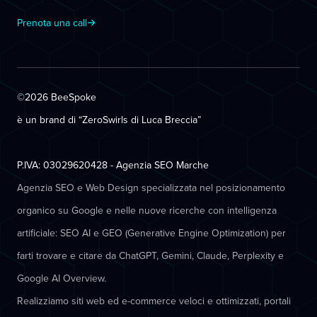
Prenota una call
©2026 BeeSpoke
è un brand di “ZeroSwirls di
Luca Breccia
”
P.IVA: 03029620428 - Agenzia SEO Marche
Agenzia SEO e Web Design specializzata nel posizionamento
organico su Google e nelle nuove ricerche con intelligenza
artificiale: SEO AI e GEO (Generative Engine Optimization) per
farti trovare e citare da ChatGPT, Gemini, Claude, Perplexity e
Google AI Overview.
Realizziamo siti web ed e-commerce veloci e ottimizzati, portali