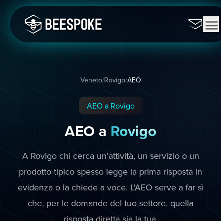
Veneto
/
Rovigo
/
AEO
AEO a Rovigo
AEO a
Rovigo
A Rovigo chi cerca un'attività, un servizio o un
prodotto tipico spesso legge la prima risposta in
evidenza o la chiede a voce. L'AEO serve a far sì
che, per le domande del tuo settore, quella
risposta diretta sia la tua.