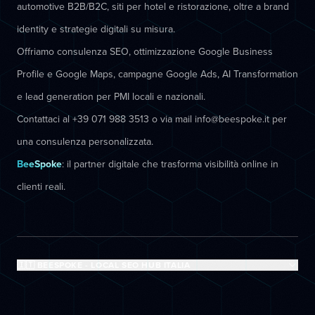
automotive B2B/B2C, siti per hotel e ristorazione, oltre a brand
identity e strategie digitali su misura.
Offriamo consulenza SEO, ottimizzazione Google Business
Profile e Google Maps, campagne Google Ads, AI Transformation
e lead generation per PMI locali e nazionali.
Contattaci al +39 071 988 3513 o via mail info@beespoke.it per
una consulenza personalizzata.
BeeSpoke
: il partner digitale che trasforma visibilità online in
clienti reali.
🇮🇹 BEESPOKE - LOCAL SEO HUB ITALIA