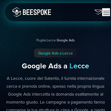
Puglia
/
Lecce
/
Google Ads
Google Ads a Lecce
Google Ads a
Lecce
A Lecce, cuore del Salento, il turista internazionale
cerca e prenota online, spesso nella propria lingua:
Google Ads intercetta la domanda esattamente al
momento giusto. Le campagne a pagamento fanno
comparire la tua struttura in cima a Google, e paghi