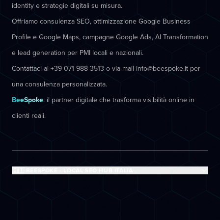
identity e strategie digitali su misura.
Offriamo consulenza SEO, ottimizzazione Google Business
Profile e Google Maps, campagne Google Ads, AI Transformation
e lead generation per PMI locali e nazionali.
Contattaci al +39 071 988 3513 o via mail info@beespoke.it per
una consulenza personalizzata.
BeeSpoke
: il partner digitale che trasforma visibilità online in
clienti reali.
🇮🇹 BEESPOKE - LOCAL SEO HUB ITALIA