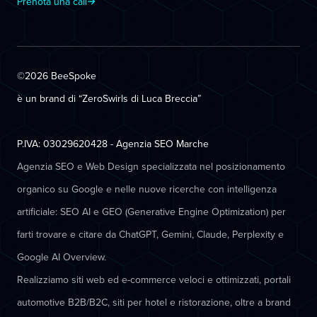
Prenota una call
©2026 BeeSpoke
è un brand di “ZeroSwirls di
Luca Breccia
”
P.IVA: 03029620428 - Agenzia SEO Marche
Agenzia SEO e Web Design specializzata nel posizionamento
organico su Google e nelle nuove ricerche con intelligenza
artificiale: SEO AI e GEO (Generative Engine Optimization) per
farti trovare e citare da ChatGPT, Gemini, Claude, Perplexity e
Google AI Overview.
Realizziamo siti web ed e-commerce veloci e ottimizzati, portali
automotive B2B/B2C, siti per hotel e ristorazione, oltre a brand