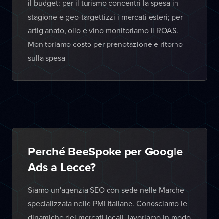
il budget: per il turismo concentri la spesa in
stagione e geo-targettizzi i mercati esteri; per
artigianato, olio e vino monitoriamo il ROAS.
Monitoriamo costo per prenotazione e ritorno
sulla spesa.
Perché BeeSpoke per Google
Ads a Lecce?
Siamo un'agenzia SEO con sede nelle Marche
specializzata nelle PMI italiane. Conosciamo le
dinamiche dei mercati locali, lavoriamo in modo