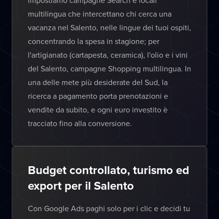
impostiamo campagne Search e locali
multilingua che intercettano chi cerca una
vacanza nel Salento, nelle lingue dei tuoi ospiti,
concentrando la spesa in stagione; per
l'artigianato (cartapesta, ceramica), l'olio e i vini
del Salento, campagne Shopping multilingua. In
una delle mete più desiderate del Sud, la
ricerca a pagamento porta prenotazioni e
vendite da subito, e ogni euro investito è
tracciato fino alla conversione.
Budget controllato, turismo ed
export per il Salento
Con Google Ads paghi solo per i clic e decidi tu