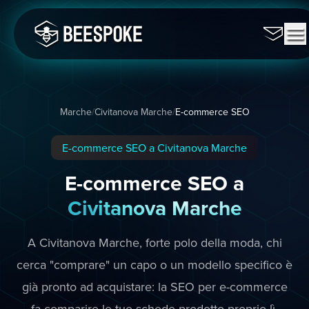
Marche
/
Civitanova Marche
/
E-commerce SEO
E-commerce SEO a Civitanova Marche
E-commerce SEO a
Civitanova Marche
A Civitanova Marche, forte polo della moda, chi
cerca "comprare" un capo o un modello specifico è
già pronto ad acquistare: la SEO per e-commerce
fa comparire le tue schede prodotto proprio lì,