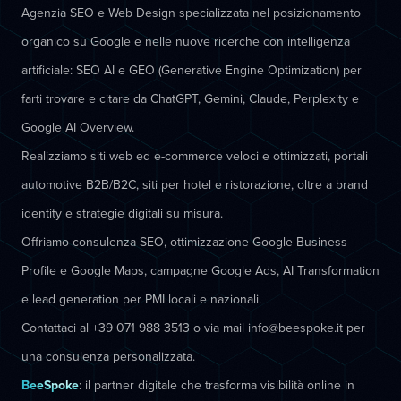
Agenzia SEO e Web Design specializzata nel posizionamento
organico su Google e nelle nuove ricerche con intelligenza
artificiale: SEO AI e GEO (Generative Engine Optimization) per
farti trovare e citare da ChatGPT, Gemini, Claude, Perplexity e
Google AI Overview.
Realizziamo siti web ed e-commerce veloci e ottimizzati, portali
automotive B2B/B2C, siti per hotel e ristorazione, oltre a brand
identity e strategie digitali su misura.
Offriamo consulenza SEO, ottimizzazione Google Business
Profile e Google Maps, campagne Google Ads, AI Transformation
e lead generation per PMI locali e nazionali.
Contattaci al +39 071 988 3513 o via mail info@beespoke.it per
una consulenza personalizzata.
BeeSpoke
: il partner digitale che trasforma visibilità online in