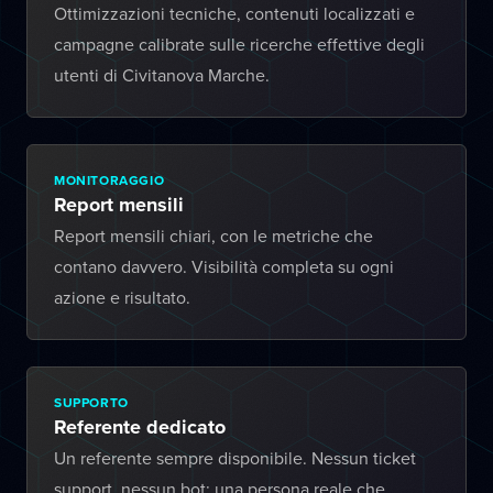
Ottimizzazioni tecniche, contenuti localizzati e
campagne calibrate sulle ricerche effettive degli
utenti di Civitanova Marche.
MONITORAGGIO
Report mensili
Report mensili chiari, con le metriche che
contano davvero. Visibilità completa su ogni
azione e risultato.
SUPPORTO
Referente dedicato
Un referente sempre disponibile. Nessun ticket
support, nessun bot: una persona reale che