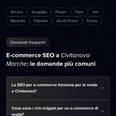
Ancona
Senigallia
Pesaro
Fano
Jesi
Macerata
Fabriano
Ascoli Piceno
Fermo
Domande frequenti
E-commerce SEO a
Civitanova
: le domande più comuni
Marche
La SEO per e-commerce funziona per la moda
a Civitanova?
Cosa sono i rich snippet per un e-commerce di
moda?