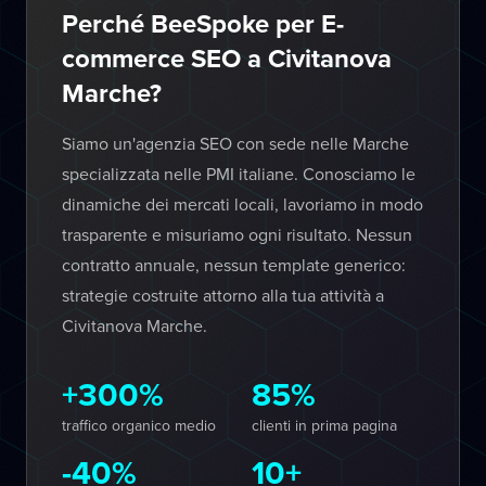
Perché BeeSpoke per E-
commerce SEO a Civitanova
Marche?
Siamo un'agenzia SEO con sede nelle Marche
specializzata nelle PMI italiane. Conosciamo le
dinamiche dei mercati locali, lavoriamo in modo
trasparente e misuriamo ogni risultato. Nessun
contratto annuale, nessun template generico:
strategie costruite attorno alla tua attività a
Civitanova Marche.
+300%
85%
traffico organico medio
clienti in prima pagina
-40%
10+