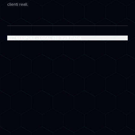
clienti reali.
🇮🇹 BEESPOKE - LOCAL SEO HUB ITALIA