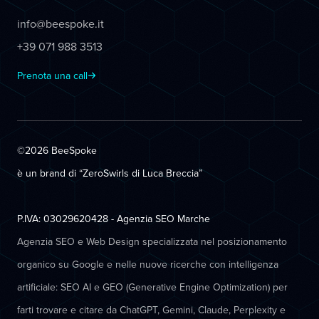
info@beespoke.it
+39 071 988 3513
Prenota una call
©2026 BeeSpoke
è un brand di “ZeroSwirls di
Luca Breccia
”
P.IVA: 03029620428 - Agenzia SEO Marche
Agenzia SEO e Web Design specializzata nel posizionamento
organico su Google e nelle nuove ricerche con intelligenza
artificiale: SEO AI e GEO (Generative Engine Optimization) per
farti trovare e citare da ChatGPT, Gemini, Claude, Perplexity e