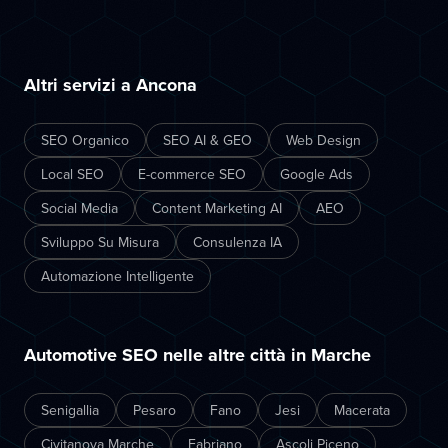
Altri servizi a Ancona
SEO Organico
SEO AI & GEO
Web Design
Local SEO
E-commerce SEO
Google Ads
Social Media
Content Marketing AI
AEO
Sviluppo Su Misura
Consulenza IA
Automazione Intelligente
Automotive SEO nelle altre città in Marche
Senigallia
Pesaro
Fano
Jesi
Macerata
Civitanova Marche
Fabriano
Ascoli Piceno