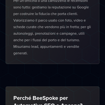
Per un'officina o una carrozzeria le recensioni
sono tutto: gestiamo la reputazione su Google
per costruire la fiducia che porta clienti.
Valorizziamo il parco usato con foto, video e
schede curate che vendono più in fretta; per gli
autonoleggi, prenotazioni e campagne, utili
anche per i flussi del porto e del turismo.
Misuriamo lead, appuntamenti e vendite
generati.
Perché BeeSpoke per