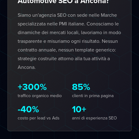
Automotive SEO a Ancona?
Siamo un'agenzia SEO con sede nelle Marche
specializzata nelle PMI italiane. Conosciamo le
dinamiche dei mercati locali, lavoriamo in modo
trasparente e misuriamo ogni risultato. Nessun
contratto annuale, nessun template generico:
strategie costruite attorno alla tua attività a
Ancona.
+300%
85%
traffico organico medio
clienti in prima pagina
-40%
10+
costo per lead vs Ads
anni di esperienza SEO