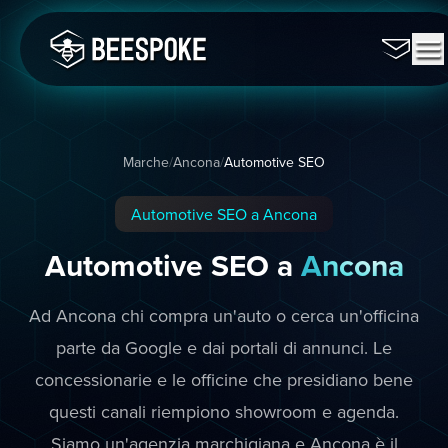
Marche
/
Ancona
/
Automotive SEO
Automotive SEO a Ancona
Automotive SEO a
Ancona
Ad Ancona chi compra un'auto o cerca un'officina
parte da Google e dai portali di annunci. Le
concessionarie e le officine che presidiano bene
questi canali riempiono showroom e agenda.
Siamo un'agenzia marchigiana e Ancona è il