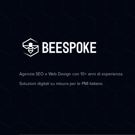
Agenzia SEO e Web Design con 10+ anni di esperienza.
Soluzioni digitali su misura per le PMI italiane.