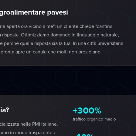
agroalimentare pavesi
ria aperta ora vicino a me"; un cliente chiede "cantina
ola risposta. Ottimizziamo domande in linguaggio naturale,
 perché quella risposta sia la tua. In una città universitaria
ta pronta apre un canale che molti non presidiano.
+300%
ia?
traffico organico medio
lizzata nelle PMI italiane.
iamo in modo trasparente e