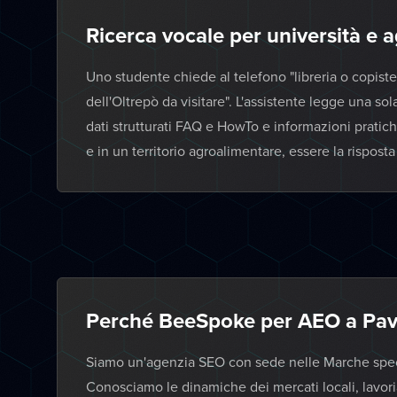
Ricerca vocale per università e 
Uno studente chiede al telefono "libreria o copiste
dell'Oltrepò da visitare". L'assistente legge una s
dati strutturati FAQ e HowTo e informazioni pratiche
e in un territorio agroalimentare, essere la rispos
Perché BeeSpoke per AEO a Pav
Siamo un'agenzia SEO con sede nelle Marche specia
Conosciamo le dinamiche dei mercati locali, lavor