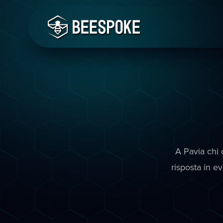
A Pavia chi 
risposta in e