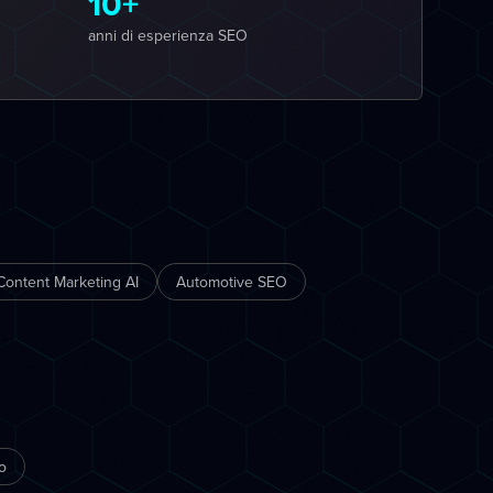
10+
anni di esperienza SEO
Content Marketing AI
Automotive SEO
o