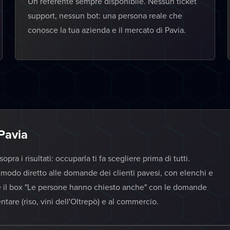
Un referente sempre disponibile. Nessun ticket
support, nessun bot: una persona reale che
conosce la tua azienda e il mercato di Pavia.
Pavia
ra i risultati: occuparla ti fa scegliere prima di tutti.
 modo diretto alle domande dei clienti pavesi, con elenchi e
e il box "Le persone hanno chiesto anche" con le domande
entare (riso, vini dell'Oltrepò) e al commercio.