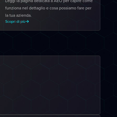
Leggi la pagina dedicata a AEO per capire come
funziona nel dettaglio e cosa possiamo fare per
la tua azienda.
Scopri di più