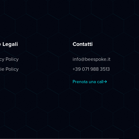
 Legali
Contatti
cy Policy
info@beespoke.it
ie Policy
+39 071 988 3513
Prenota una call