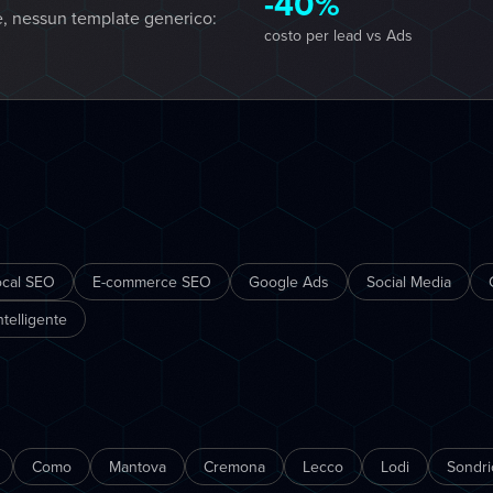
-40%
e, nessun template generico:
costo per lead vs Ads
ocal SEO
E-commerce SEO
Google Ads
Social Media
telligente
Como
Mantova
Cremona
Lecco
Lodi
Sondri