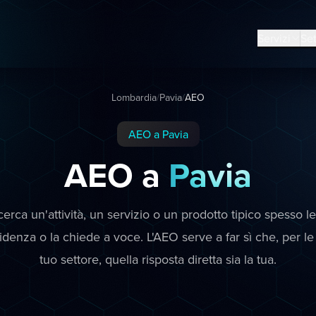
Servizi
Set
Lombardia
/
Pavia
/
AEO
AEO a Pavia
AEO a
Pavia
cerca un'attività, un servizio o un prodotto tipico spesso l
videnza o la chiede a voce. L'AEO serve a far sì che, per 
tuo settore, quella risposta diretta sia la tua.