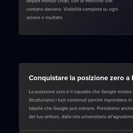
Report mensili chiari, con le metriche che
contano davvero. Visibilità completa su ogni
azione e risultato.
Conquistare la posizione zero a 
La posizione zero è il riquadro che Google mostra sop
Strutturiamo i tuoi contenuti perché rispondano in
tabelle che Google può estrarre. Presidiamo anch
del tuo settore, dalla vita universitaria all'agroalim