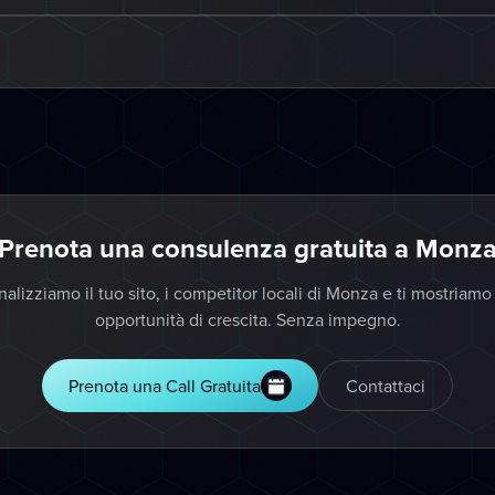
Prenota una consulenza gratuita a Monz
alizziamo il tuo sito, i competitor locali di Monza e ti mostriamo
opportunità di crescita. Senza impegno.
Prenota una Call Gratuita
Contattaci