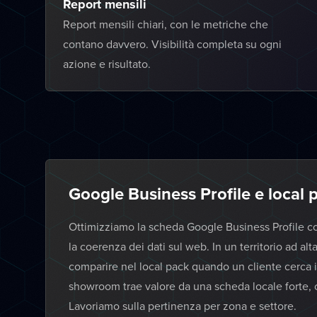
Report mensili
Report mensili chiari, con le metriche che
contano davvero. Visibilità completa su ogni
azione e risultato.
Google Business Profile e local
Ottimizziamo la scheda Google Business Profile con
la coerenza dei dati sul web. In un territorio ad 
comparire nel local pack quando un cliente cerca i
showroom trae valore da una scheda locale forte, ch
Lavoriamo sulla pertinenza per zona e settore.