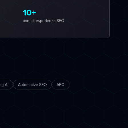
10+
anni di esperienza SEO
ng AI
Automotive SEO
AEO