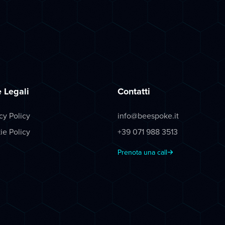
 Legali
Contatti
cy Policy
info@beespoke.it
ie Policy
+39 071 988 3513
Prenota una call