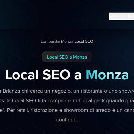
Servizi
Set
Lombardia
/
Monza
/
Local SEO
Local SEO a Monza
Local SEO a
Monza
 Brianza chi cerca un negozio, un ristorante o uno show
: la Local SEO ti fa comparire nel local pack quando qu
e". Per retail, ristorazione e showroom di arredo è un canal
continuo.