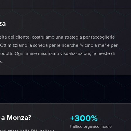
za
elta del cliente: costruiamo una strategia per raccoglierle
Ottimizziamo la scheda per le ricerche "vicino a me" e per
odotti. Ogni mese misuriamo visualizzazioni, richieste di
s.
+300%
 a Monza?
traffico organico medio