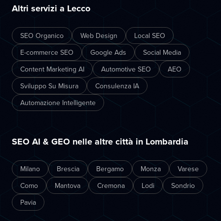
Altri servizi a Lecco
SEO Organico
Web Design
Local SEO
E-commerce SEO
Google Ads
Social Media
Content Marketing AI
Automotive SEO
AEO
Sviluppo Su Misura
Consulenza IA
Automazione Intelligente
SEO AI & GEO nelle altre città in Lombardia
Milano
Brescia
Bergamo
Monza
Varese
Como
Mantova
Cremona
Lodi
Sondrio
Pavia