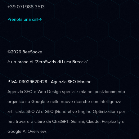
+39 071 988 3513
Prenota una call
©2026 BeeSpoke
è un brand di “ZeroSwirls di
Luca Breccia
”
P.IVA: 03029620428 - Agenzia SEO Marche
Agenzia SEO e Web Design specializzata nel posizionamento
organico su Google e nelle nuove ricerche con intelligenza
artificiale: SEO AI e GEO (Generative Engine Optimization) per
farti trovare e citare da ChatGPT, Gemini, Claude, Perplexity e
Google AI Overview.