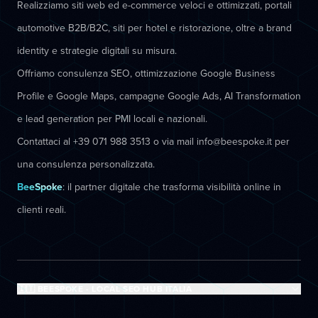
Realizziamo siti web ed e-commerce veloci e ottimizzati, portali
automotive B2B/B2C, siti per hotel e ristorazione, oltre a brand
identity e strategie digitali su misura.
Offriamo consulenza SEO, ottimizzazione Google Business
Profile e Google Maps, campagne Google Ads, AI Transformation
e lead generation per PMI locali e nazionali.
Contattaci al +39 071 988 3513 o via mail info@beespoke.it per
una consulenza personalizzata.
BeeSpoke
: il partner digitale che trasforma visibilità online in
clienti reali.
🇮🇹 BEESPOKE - LOCAL SEO HUB ITALIA