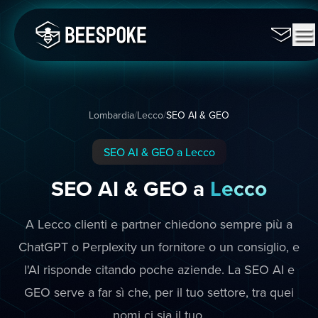
Lombardia
/
Lecco
/
SEO AI & GEO
SEO AI & GEO a Lecco
SEO AI & GEO a
Lecco
A Lecco clienti e partner chiedono sempre più a
ChatGPT o Perplexity un fornitore o un consiglio, e
l'AI risponde citando poche aziende. La SEO AI e
GEO serve a far sì che, per il tuo settore, tra quei
nomi ci sia il tuo.