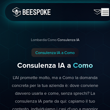
Lombardia
/
Como
/
Consulenza IA
Consulenza IA a Como
Consulenza IA a
Como
L'AI promette molto, ma a Como la domanda
concreta per la tua azienda è: dove conviene
davvero usarla e come, senza sprechi? La
consulenza IA parte da qui: capiamo il tuo
contesto, individuiamo i casi d'uso a maggior