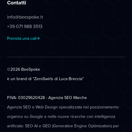
Contatti
info@beespoke.it
+39 071 988 3513
Prenota una call
©2026 BeeSpoke
è un brand di “ZeroSwirls di
Luca Breccia
”
P.IVA: 03029620428 - Agenzia SEO Marche
Agenzia SEO e Web Design specializzata nel posizionamento
organico su Google e nelle nuove ricerche con intelligenza
artificiale: SEO AI e GEO (Generative Engine Optimization) per