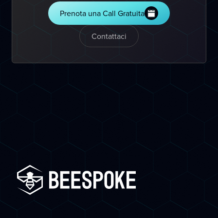
Prenota una Call Gratuita
Contattaci