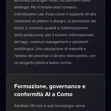
automatizza singoli flussi, noi partiamo dalla
strategia. Per il tessile-seta comasco
individuiamo casi d'uso come il supporto AI alla
creazione di pattern e disegni, la previsione dei
trend, il controllo qualità e l'ottimizzazione
della produzione; per il turismo internazionale
del lago, revenue management e assistenti
multilingua. Una valutazione di maturità e
l'analisi dei processi ci dicono dove partire, con
un progetto pilota a basso rischio.
Formazione, governance e
conformità AI a Como
Adottare l'AI non è solo tecnologia: serve