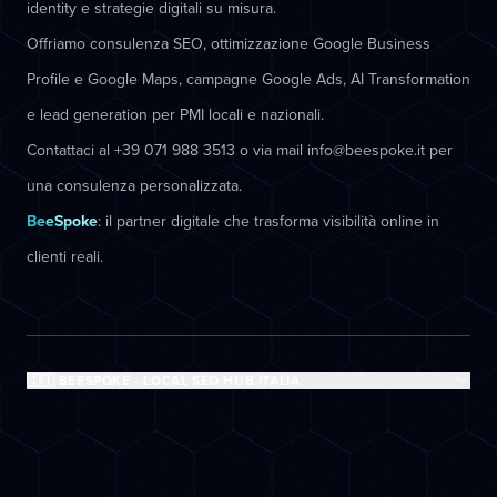
identity e strategie digitali su misura.
Offriamo consulenza SEO, ottimizzazione Google Business
Profile e Google Maps, campagne Google Ads, AI Transformation
e lead generation per PMI locali e nazionali.
Contattaci al +39 071 988 3513 o via mail info@beespoke.it per
una consulenza personalizzata.
BeeSpoke
: il partner digitale che trasforma visibilità online in
clienti reali.
🇮🇹 BEESPOKE - LOCAL SEO HUB ITALIA