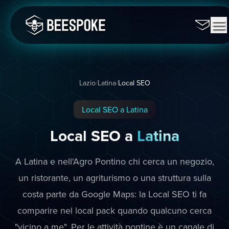
Lazio
/
Latina
/
Local SEO
Local SEO a Latina
Local SEO a
Latina
A Latina e nell'Agro Pontino chi cerca un negozio,
un ristorante, un agriturismo o una struttura sulla
costa parte da Google Maps: la Local SEO ti fa
comparire nel local pack quando qualcuno cerca
"vicino a me". Per le attività pontine è un canale di