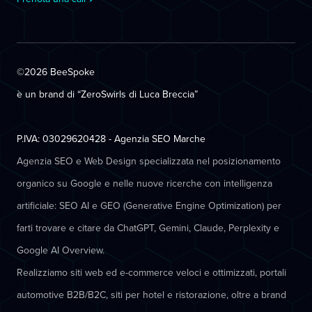
©2026 BeeSpoke
è un brand di “ZeroSwirls di
Luca Breccia
”
P.IVA: 03029620428 - Agenzia SEO Marche
Agenzia SEO e Web Design specializzata nel posizionamento
organico su Google e nelle nuove ricerche con intelligenza
artificiale: SEO AI e GEO (Generative Engine Optimization) per
farti trovare e citare da ChatGPT, Gemini, Claude, Perplexity e
Google AI Overview.
Realizziamo siti web ed e-commerce veloci e ottimizzati, portali
automotive B2B/B2C, siti per hotel e ristorazione, oltre a brand