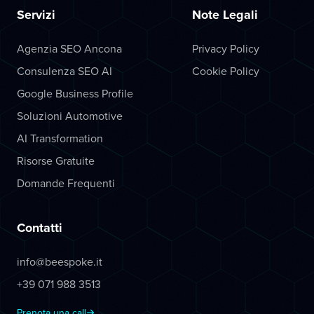
Servizi
Note Legali
Agenzia SEO Ancona
Privacy Policy
Consulenza SEO AI
Cookie Policy
Google Business Profile
Soluzioni Automotive
AI Transformation
Risorse Gratuite
Domande Frequenti
Contatti
info@beespoke.it
+39 071 988 3513
Prenota una call