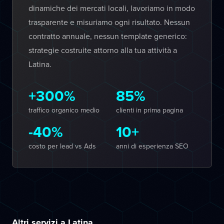
dinamiche dei mercati locali, lavoriamo in modo
trasparente e misuriamo ogni risultato. Nessun
contratto annuale, nessun template generico:
strategie costruite attorno alla tua attività a
Latina.
+300%
85%
traffico organico medio
clienti in prima pagina
-40%
10+
costo per lead vs Ads
anni di esperienza SEO
Altri servizi a Latina