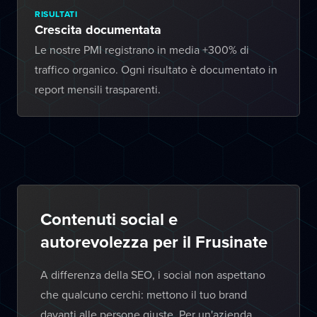
RISULTATI
Crescita documentata
Le nostre PMI registrano in media +300% di
traffico organico. Ogni risultato è documentato in
report mensili trasparenti.
Contenuti social e
autorevolezza per il Frusinate
A differenza della SEO, i social non aspettano
che qualcuno cerchi: mettono il tuo brand
davanti alle persone giuste. Per un'azienda