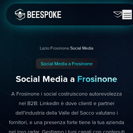
Lazio
/
Frosinone
/
Social Media
Social Media a Frosinone
Social Media a
Frosinone
A Frosinone i social costruiscono autorevolezza
nel B2B: LinkedIn è dove clienti e partner
dell'industria della Valle del Sacco valutano i
fornitori, e una presenza forte tiene la tua azienda
nel loro radar. Gestiamo i tuoi canali con contenuti