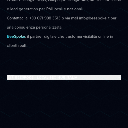
e lead generation per PMI locali e nazionali.
Contattaci al +39 071 988 3513 o via mail info@beespoke.it per
una consulenza personalizzata.
BeeSpoke
: il partner digitale che trasforma visibilità online in
clienti reali.
🇮🇹 BEESPOKE - LOCAL SEO HUB ITALIA