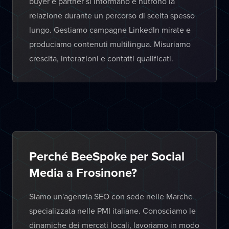
buyer e partner si informano e nutrono la
relazione durante un percorso di scelta spesso
lungo. Gestiamo campagne LinkedIn mirate e
produciamo contenuti multilingua. Misuriamo
crescita, interazioni e contatti qualificati.
Perché BeeSpoke per Social
Media a Frosinone?
Siamo un'agenzia SEO con sede nelle Marche
specializzata nelle PMI italiane. Conosciamo le
dinamiche dei mercati locali, lavoriamo in modo