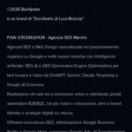
©2026 BeeSpoke
è un brand di “ZeroSwirls di
Luca Breccia
”
P.IVA: 03029620428 - Agenzia SEO Marche
Agenzia SEO e Web Design specializzata nel posizionamento
organico su Google e nelle nuove ricerche con intelligenza
artificiale: SEO AI e GEO (Generative Engine Optimization) per
farti trovare e citare da ChatGPT, Gemini, Claude, Perplexity e
Google AI Overview.
Realizziamo siti web ed e-commerce veloci e ottimizzati, portali
automotive B2B/B2C, siti per hotel e ristorazione, oltre a brand
identity e strategie digitali su misura.
Offriamo consulenza SEO, ottimizzazione Google Business
Profile e Google Maps, campagne Google Ads, AI Transformation