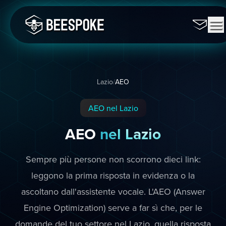
Lazio
/
AEO
AEO nel Lazio
AEO
nel Lazio
Sempre più persone non scorrono dieci link:
leggono la prima risposta in evidenza o la
ascoltano dall'assistente vocale. L'AEO (Answer
Engine Optimization) serve a far sì che, per le
domande del tuo settore nel Lazio, quella risposta