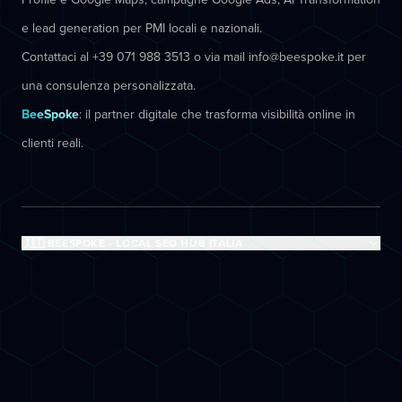
e lead generation per PMI locali e nazionali.
Contattaci al +39 071 988 3513 o via mail info@beespoke.it per
una consulenza personalizzata.
BeeSpoke
: il partner digitale che trasforma visibilità online in
clienti reali.
🇮🇹 BEESPOKE - LOCAL SEO HUB ITALIA