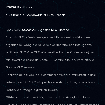
©2026 BeeSpoke
è un brand di “ZeroSwirls di
Luca Breccia
”
P.IVA: 03029620428 - Agenzia SEO Marche
Agenzia SEO e Web Design specializzata nel posizionamento
organico su Google e nelle nuove ricerche con intelligenza
artificiale: SEO AI e GEO (Generative Engine Optimization) per
farti trovare e citare da ChatGPT, Gemini, Claude, Perplexity e
Google AI Overview.
Realizziamo siti web ed e-commerce veloci e ottimizzati, portali
automotive B2B/B2C, siti per hotel e ristorazione, oltre a brand
identity e strategie digitali su misura.
Offriamo consulenza SEO, ottimizzazione Google Business
Profile e Google Maps, campagne Google Ads, AI Transformation