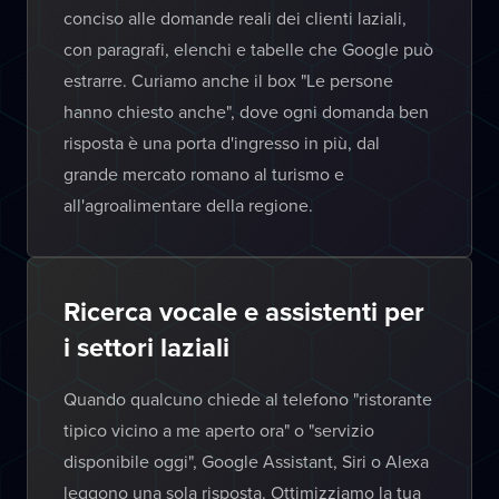
conciso alle domande reali dei clienti laziali,
con paragrafi, elenchi e tabelle che Google può
estrarre. Curiamo anche il box "Le persone
hanno chiesto anche", dove ogni domanda ben
risposta è una porta d'ingresso in più, dal
grande mercato romano al turismo e
all'agroalimentare della regione.
Ricerca vocale e assistenti per
i settori laziali
Quando qualcuno chiede al telefono "ristorante
tipico vicino a me aperto ora" o "servizio
disponibile oggi", Google Assistant, Siri o Alexa
leggono una sola risposta. Ottimizziamo la tua