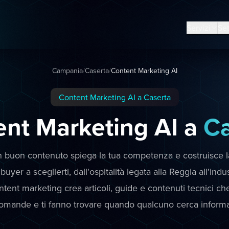
Servizi
Set
Campania
/
Caserta
/
Content Marketing AI
Content Marketing AI a Caserta
nt Marketing AI a
Ca
 buon contenuto spiega la tua competenza e costruisce l
 buyer a sceglierti, dall'ospitalità legata alla Reggia all'indus
ontent marketing crea articoli, guide e contenuti tecnici c
domande e ti fanno trovare quando qualcuno cerca informa