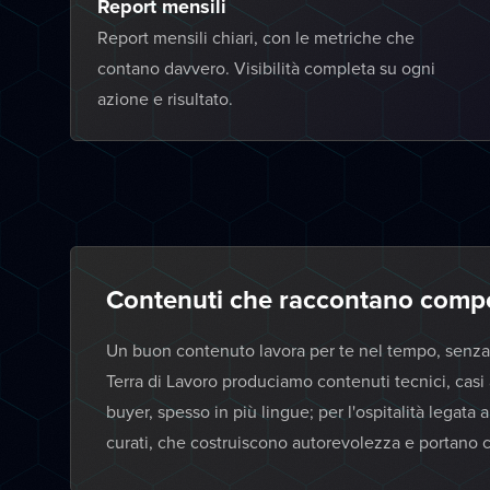
Report mensili
Report mensili chiari, con le metriche che
contano davvero. Visibilità completa su ogni
azione e risultato.
Contenuti che raccontano compet
Un buon contenuto lavora per te nel tempo, senza 
Terra di Lavoro produciamo contenuti tecnici, casi
buyer, spesso in più lingue; per l'ospitalità legata
curati, che costruiscono autorevolezza e portano co