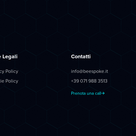
 Legali
Contatti
cy Policy
info@beespoke.it
ie Policy
+39 071 988 3513
Prenota una call