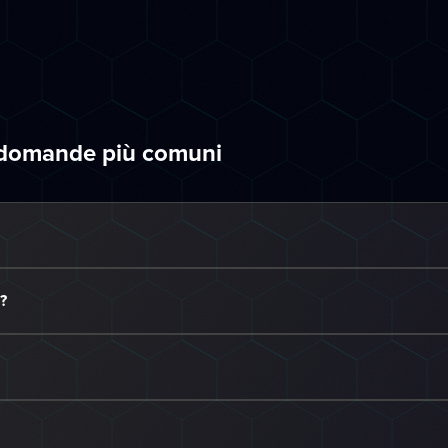
e domande più comuni
?