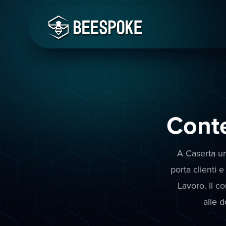
Conte
A Caserta un
porta clienti e
Lavoro. Il c
alle 