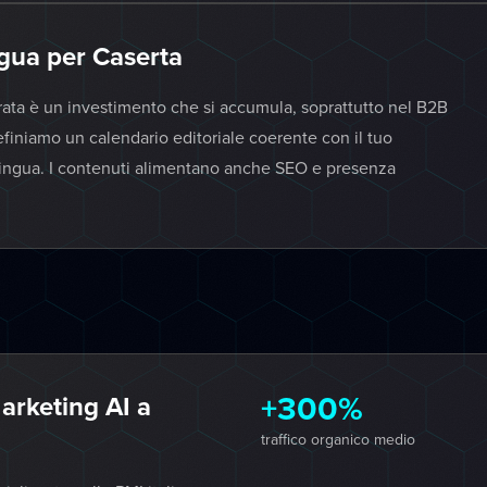
ngua per Caserta
rata è un investimento che si accumula, soprattutto nel B2B
efiniamo un calendario editoriale coerente con il tuo
ilingua. I contenuti alimentano anche SEO e presenza
+300%
rketing AI a
traffico organico medio