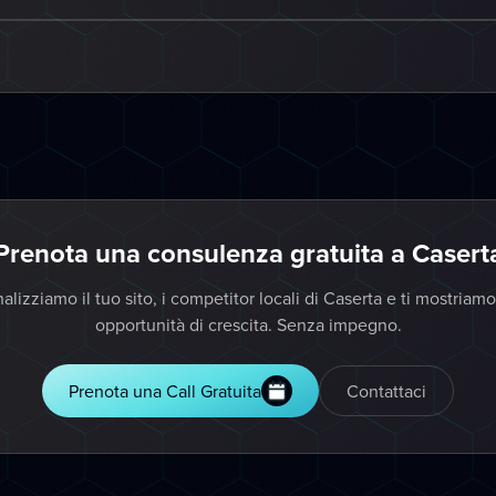
Prenota una consulenza gratuita a Casert
alizziamo il tuo sito, i competitor locali di Caserta e ti mostriamo
opportunità di crescita. Senza impegno.
Prenota una Call Gratuita
Contattaci