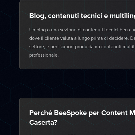
Blog, contenuti tecnici e multili
Un blog o una sezione di contenuti tecnici ben cu
dove il cliente valuta a lungo prima di decidere. D
settore, e per l'export produciamo contenuti mult
professionale.
Perché BeeSpoke per Content Ma
Caserta?