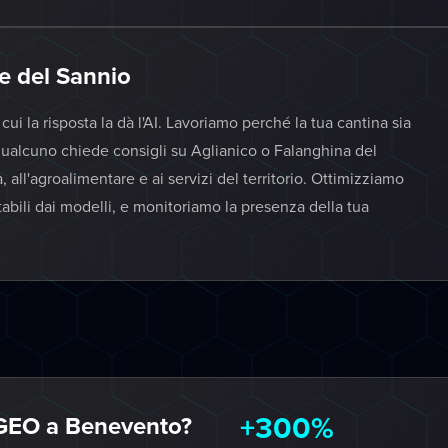
re del Sannio
i la risposta la dà l'AI. Lavoriamo perché la tua cantina sia
ualcuno chiede consigli su Aglianico o Falanghina del
all'agroalimentare e ai servizi del territorio. Ottimizziamo
itabili dai modelli, e monitoriamo la presenza della tua
+300%
GEO a Benevento?