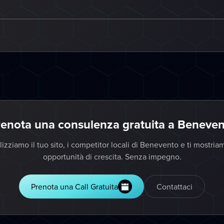
enota una consulenza gratuita a Beneve
izziamo il tuo sito, i competitor locali di Benevento e ti mostria
opportunità di crescita. Senza impegno.
Prenota una Call Gratuita
Contattaci