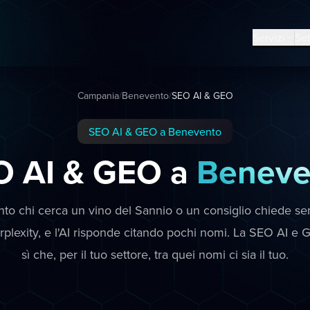
Servizi
Set
Campania
/
Benevento
/
SEO AI & GEO
SEO AI & GEO a Benevento
O AI & GEO a
Beneve
to chi cerca un vino del Sannio o un consiglio chiede se
lexity, e l'AI risponde citando pochi nomi. La SEO AI e 
sì che, per il tuo settore, tra quei nomi ci sia il tuo.