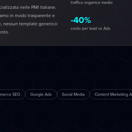
traffico organico medio
lizzata nelle PMI italiane.
iamo in modo trasparente e
-40%
e, nessun template generico:
costo per lead vs Ads
ento.
merce SEO
Google Ads
Social Media
Content Marketing A