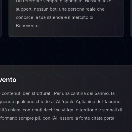
Un referente sempre disponibile. Nessun ticket
support, nessun bot: una persona reale che
conosce la tua azienda e il mercato di
Benevento.
evento
e contenuti ben strutturati. Per una cantina del Sannio, la
quando qualcuno chiede all'AI "quale Aglianico del Taburno
à chiara, contenuti ricchi su vitigni e territorio e segnali di
informano sempre più con l'AI, essere la fonte citata porta