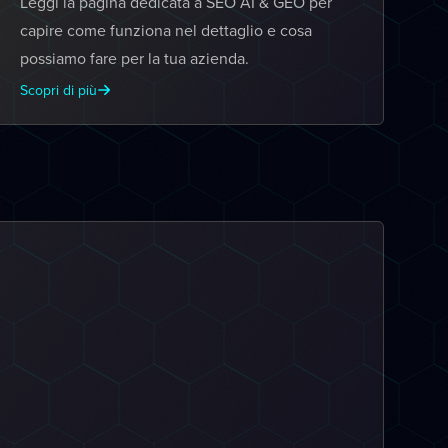
Leggi la pagina dedicata a SEO AI & GEO per
capire come funziona nel dettaglio e cosa
possiamo fare per la tua azienda.
Scopri di più