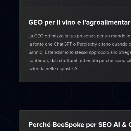
GEO per il vino e l'agroalimenta
La GEO ottimizza la tua presenza per un mondo in cu
la fonte che ChatGPT o Perplexity citano quando q
Sannio. Estendiamo lo stesso approccio allo Strega, 
contenuti, dati strutturati ed entità perché siano c
azienda nelle risposte AI.
Perché BeeSpoke per SEO AI & 