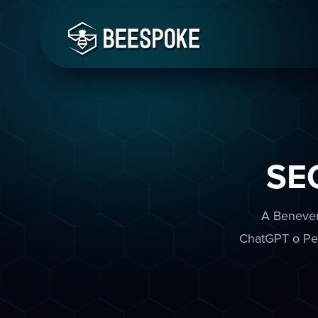
SE
A Beneven
ChatGPT o Perp