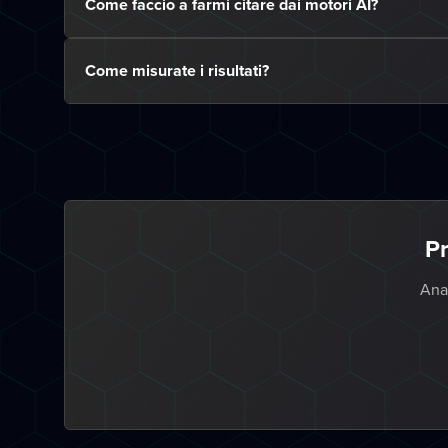
Come faccio a farmi citare dai motori AI?
Come misurate i risultati?
Pr
Anal