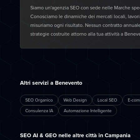
Siamo un'agenzia SEO con sede nelle Marche specia
Conosciamo le dinamiche dei mercati locali, lavor
misuriamo ogni risultato. Nessun contratto annual
strategie costruite attorno alla tua attività a Benev
Altri servizi a Benevento
SEO Organico
Web Design
Local SEO
E-com
Consulenza IA
Automazione Intelligente
SEO AI & GEO nelle altre città in Campania