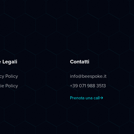
 Legali
Contatti
cy Policy
info@beespoke.it
ie Policy
+39 071 988 3513
Prenota una call