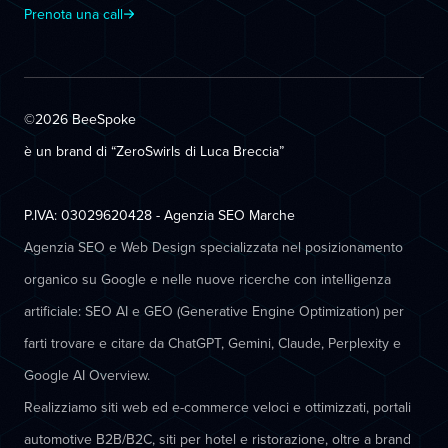
Prenota una call
©2026 BeeSpoke
è un brand di “ZeroSwirls di
Luca Breccia
”
P.IVA: 03029620428 - Agenzia SEO Marche
Agenzia SEO e Web Design specializzata nel posizionamento
organico su Google e nelle nuove ricerche con intelligenza
artificiale: SEO AI e GEO (Generative Engine Optimization) per
farti trovare e citare da ChatGPT, Gemini, Claude, Perplexity e
Google AI Overview.
Realizziamo siti web ed e-commerce veloci e ottimizzati, portali
automotive B2B/B2C, siti per hotel e ristorazione, oltre a brand