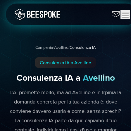
Campania
/
Avellino
/
Consulenza IA
Consulenza IA a Avellino
Consulenza IA a
Avellino
L'AI promette molto, ma ad Avellino e in Irpinia la
domanda concreta per la tua azienda è: dove
conviene davvero usarla e come, senza sprechi?
La consulenza IA parte da qui: capiamo il tuo
contesto, individuiamo i casi d'uso a maggior