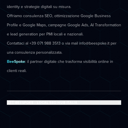
identity e strategie digitali su misura.
Offriamo consulenza SEO, ottimizzazione Google Business
Profile e Google Maps, campagne Google Ads, AI Transformation
e lead generation per PMI locali e nazionali.
Contattaci al +39 071 988 3513 o via mail info@beespoke.it per
una consulenza personalizzata.
BeeSpoke
: il partner digitale che trasforma visibilità online in
clienti reali.
🇮🇹 BEESPOKE - LOCAL SEO HUB ITALIA