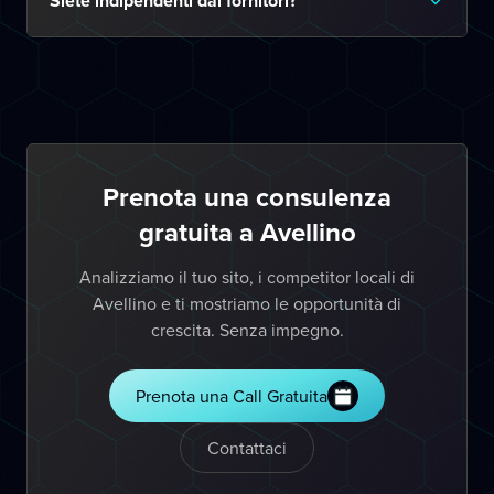
Siete indipendenti dai fornitori?
Prenota una consulenza
gratuita a Avellino
Analizziamo il tuo sito, i competitor locali di
Avellino e ti mostriamo le opportunità di
crescita. Senza impegno.
Prenota una Call Gratuita
Contattaci