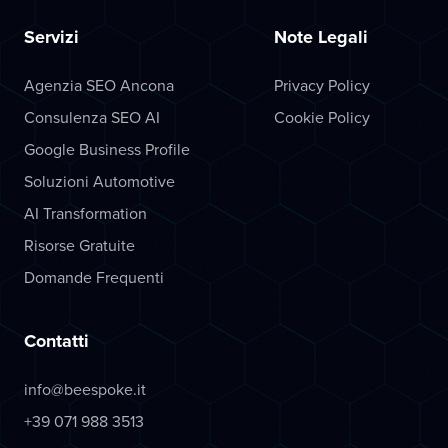
Servizi
Note Legali
Agenzia SEO Ancona
Privacy Policy
Consulenza SEO AI
Cookie Policy
Google Business Profile
Soluzioni Automotive
AI Transformation
Risorse Gratuite
Domande Frequenti
Contatti
info@beespoke.it
+39 071 988 3513