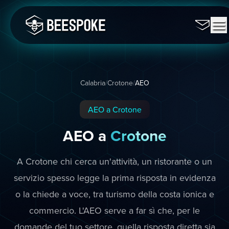
Calabria
/
Crotone
/
AEO
AEO a Crotone
AEO a
Crotone
A Crotone chi cerca un'attività, un ristorante o un
servizio spesso legge la prima risposta in evidenza
o la chiede a voce, tra turismo della costa ionica e
commercio. L'AEO serve a far sì che, per le
domande del tuo settore, quella risposta diretta sia