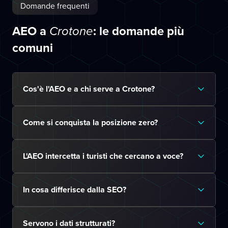
Domande frequenti
AEO a
: le domande più
Crotone
comuni
Cos'è l'AEO e a chi serve a Crotone?
Come si conquista la posizione zero?
L'AEO intercetta i turisti che cercano a voce?
In cosa differisce dalla SEO?
Servono i dati strutturati?