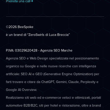
Prenota una call
©2026 BeeSpoke
è un brand di “ZeroSwirls di
Luca Breccia
”
P.IVA: 03029620428 - Agenzia SEO Marche
Agenzia SEO e Web Design specializzata nel posizionamento
organico su Google e nelle nuove ricerche con intelligenza
artificiale: SEO AI e GEO (Generative Engine Optimization) per
farti trovare e citare da ChatGPT, Gemini, Claude, Perplexity e
Google AI Overview.
Realizziamo siti web ed e-commerce veloci e ottimizzati, portali
automotive B2B/B2C, siti per hotel e ristorazione, oltre a brand