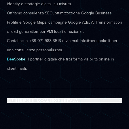
identity e strategie digitali su misura.
Offriamo consulenza SEO, ottimizzazione Google Business
Profile e Google Maps, campagne Google Ads, AI Transformation
e lead generation per PMI locali e nazionali.
Contattaci al +39 071 988 3513 o via mail info@beespoke.it per
una consulenza personalizzata.
BeeSpoke
: il partner digitale che trasforma visibilità online in
clienti reali.
🇮🇹 BEESPOKE - LOCAL SEO HUB ITALIA