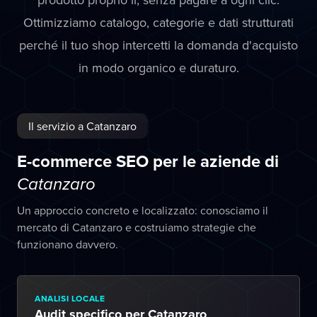
Ottimizziamo catalogo, categorie e dati strutturati
perché il tuo shop intercetti la domanda d'acquisto
in modo organico e duraturo.
Il servizio a Catanzaro
E-commerce SEO per le aziende di
Catanzaro
Un approccio concreto e localizzato: conosciamo il
mercato di Catanzaro e costruiamo strategie che
funzionano davvero.
ANALISI LOCALE
Audit specifico per Catanzaro