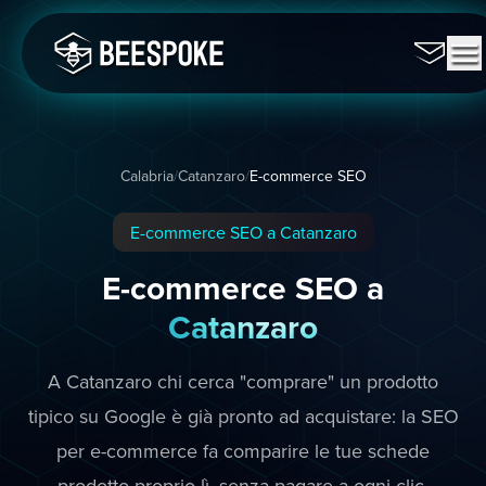
Calabria
/
Catanzaro
/
E-commerce SEO
E-commerce SEO a Catanzaro
E-commerce SEO a
Catanzaro
A Catanzaro chi cerca "comprare" un prodotto
tipico su Google è già pronto ad acquistare: la SEO
per e-commerce fa comparire le tue schede
prodotto proprio lì, senza pagare a ogni clic.