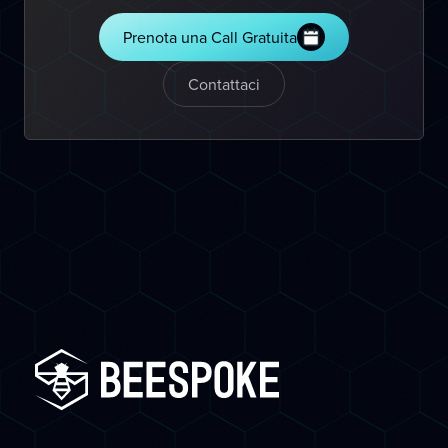
Prenota una Call Gratuita
Contattaci