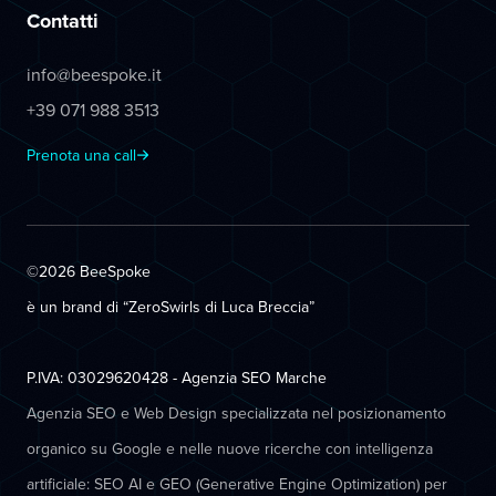
Contatti
info@beespoke.it
+39 071 988 3513
Prenota una call
©2026 BeeSpoke
è un brand di “ZeroSwirls di
Luca Breccia
”
P.IVA: 03029620428 - Agenzia SEO Marche
Agenzia SEO e Web Design specializzata nel posizionamento
organico su Google e nelle nuove ricerche con intelligenza
artificiale: SEO AI e GEO (Generative Engine Optimization) per