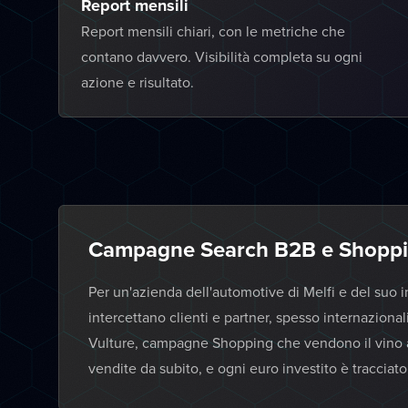
Report mensili
Report mensili chiari, con le metriche che
contano davvero. Visibilità completa su ogni
azione e risultato.
Campagne Search B2B e Shoppin
Per un'azienda dell'automotive di Melfi e del su
intercettano clienti e partner, spesso internazional
Vulture, campagne Shopping che vendono il vino anch
vendite da subito, e ogni euro investito è tracciato