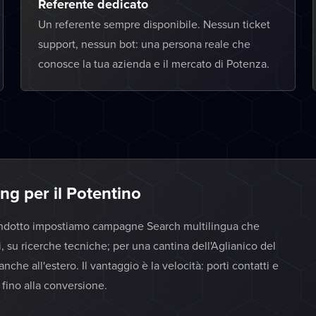
Referente dedicato
Un referente sempre disponibile. Nessun ticket
support, nessun bot: una persona reale che
conosce la tua azienda e il mercato di Potenza.
g per il Potentino
o indotto impostiamo campagne Search multilingua che
i, su ricerche tecniche; per una cantina dell'Aglianico del
e all'estero. Il vantaggio è la velocità: porti contatti e
 fino alla conversione.