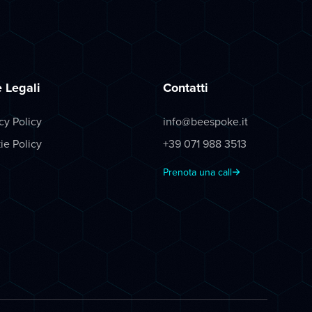
 Legali
Contatti
cy Policy
info@beespoke.it
ie Policy
+39 071 988 3513
Prenota una call