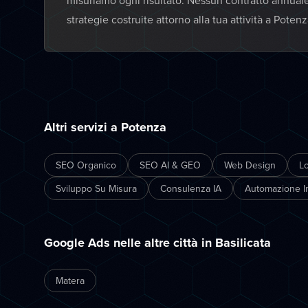
misuriamo ogni risultato. Nessun contratto annual
strategie costruite attorno alla tua attività a Potenz
Altri servizi a Potenza
SEO Organico
SEO AI & GEO
Web Design
L
Sviluppo Su Misura
Consulenza IA
Automazione In
Google Ads nelle altre città in Basilicata
Matera