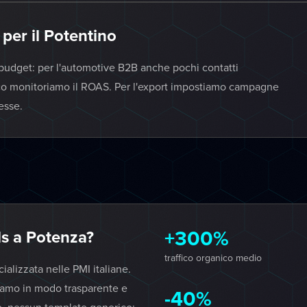
per il Potentino
l budget: per l'automotive B2B anche pochi contatti
ianico monitoriamo il ROAS. Per l'export impostiamo campagne
esse.
+300%
s a Potenza?
traffico organico medio
lizzata nelle PMI italiane.
iamo in modo trasparente e
-40%