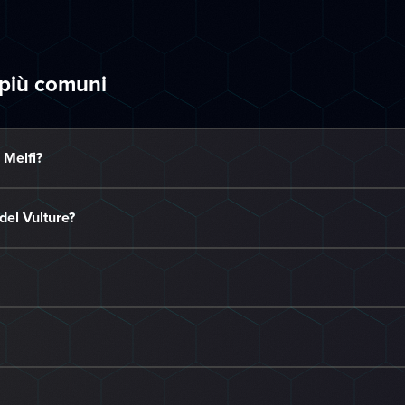
 più comuni
 Melfi?
del Vulture?