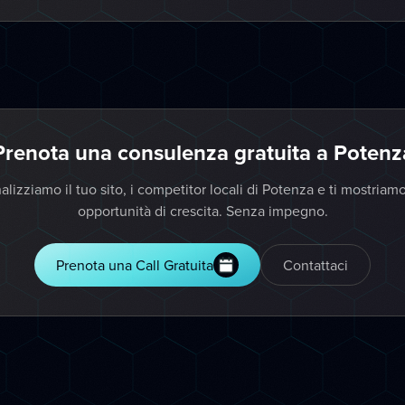
Prenota una consulenza gratuita a Potenz
alizziamo il tuo sito, i competitor locali di Potenza e ti mostriamo
opportunità di crescita. Senza impegno.
Prenota una Call Gratuita
Contattaci