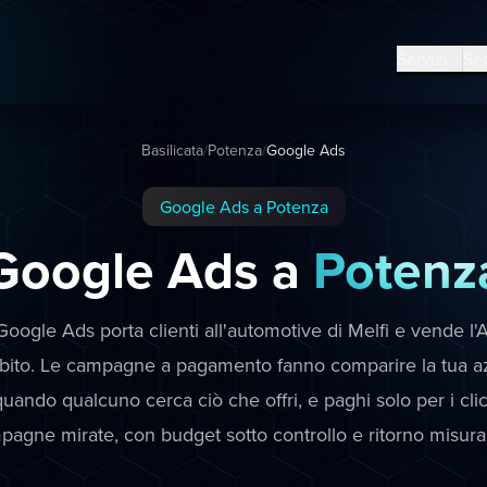
Servizi
Set
Basilicata
/
Potenza
/
Google Ads
Google Ads a Potenza
Google Ads a
Potenz
oogle Ads porta clienti all'automotive di Melfi e vende l'A
ubito. Le campagne a pagamento fanno comparire la tua a
uando qualcuno cerca ciò che offri, e paghi solo per i cli
pagne mirate, con budget sotto controllo e ritorno misurab