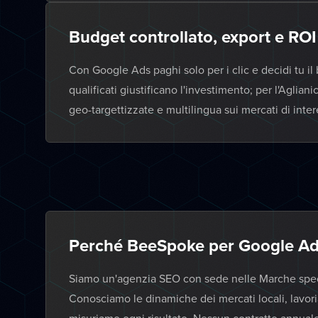
Budget controllato, export e ROI 
Con Google Ads paghi solo per i clic e decidi tu i
qualificati giustificano l'investimento; per l'Agl
geo-targettizzate e multilingua sui mercati di inter
Perché BeeSpoke per Google Ad
Siamo un'agenzia SEO con sede nelle Marche specia
Conosciamo le dinamiche dei mercati locali, lavor